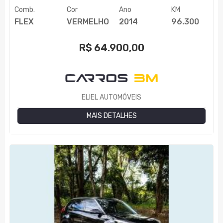
Comb.
Cor
Ano
KM
FLEX
VERMELHO
2014
96.300
R$
64.900,00
ELIEL AUTOMÓVEIS
MAIS DETALHES