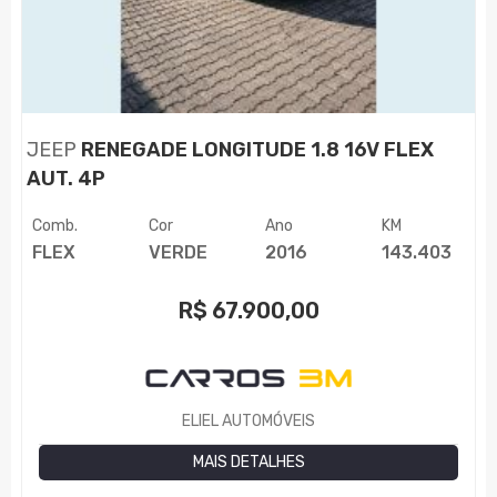
JEEP
RENEGADE LONGITUDE 1.8 16V FLEX
AUT. 4P
Comb.
Cor
Ano
KM
FLEX
VERDE
2016
143.403
R$
67.900,00
ELIEL AUTOMÓVEIS
MAIS DETALHES