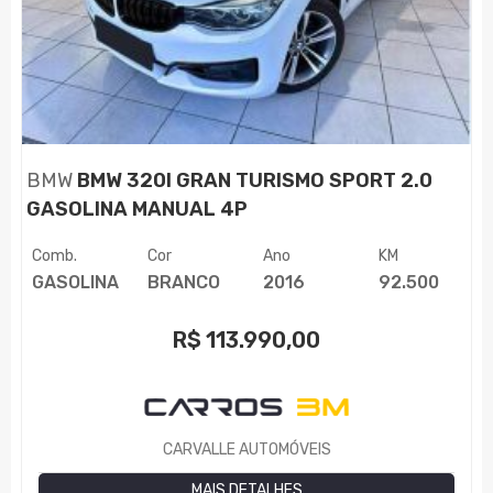
BMW
BMW 320I GRAN TURISMO SPORT 2.0
GASOLINA MANUAL 4P
Comb.
Cor
Ano
KM
GASOLINA
BRANCO
2016
92.500
R$
113.990,00
CARVALLE AUTOMÓVEIS
MAIS DETALHES