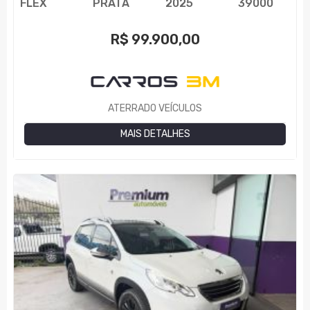
FLEX
PRATA
2025
39000
R$
99.900,00
ATERRADO VEÍCULOS
MAIS DETALHES