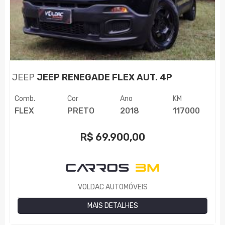
JEEP
JEEP RENEGADE FLEX AUT. 4P
Comb.
Cor
Ano
KM
FLEX
PRETO
2018
117000
R$
69.900,00
VOLDAC AUTOMÓVEIS
MAIS DETALHES