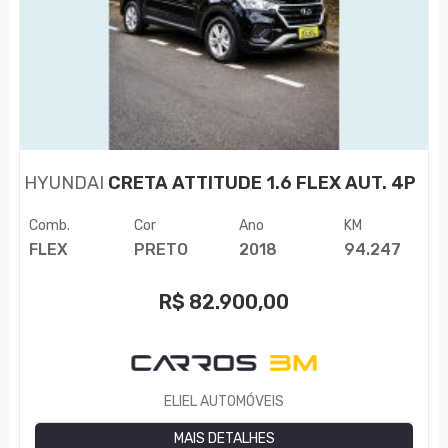
HYUNDAI
CRETA ATTITUDE 1.6 FLEX AUT. 4P
Comb.
Cor
Ano
KM
FLEX
PRETO
2018
94.247
R$
82.900,00
ELIEL AUTOMÓVEIS
MAIS DETALHES