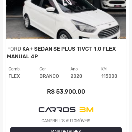
FORD
KA+ SEDAN SE PLUS TIVCT 1.0 FLEX
MANUAL 4P
Comb.
Cor
Ano
KM
FLEX
BRANCO
2020
115000
R$
53.900,00
CAMPBELL'S AUTOMÓVEIS
MAIS DETALHES