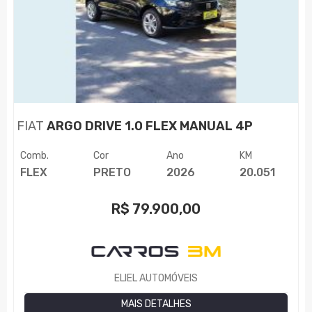
FIAT
ARGO DRIVE 1.0 FLEX MANUAL 4P
Comb.
Cor
Ano
KM
FLEX
PRETO
2026
20.051
R$
79.900,00
ELIEL AUTOMÓVEIS
MAIS DETALHES