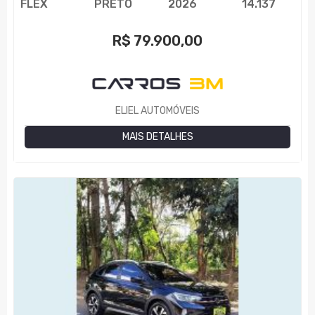
FLEX
PRETO
2026
14.137
R$
79.900,00
ELIEL AUTOMÓVEIS
MAIS DETALHES