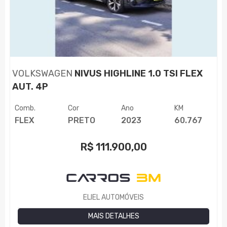
VOLKSWAGEN
NIVUS HIGHLINE 1.0 TSI FLEX
AUT. 4P
Comb.
Cor
Ano
KM
FLEX
PRETO
2023
60.767
R$
111.900,00
ELIEL AUTOMÓVEIS
MAIS DETALHES