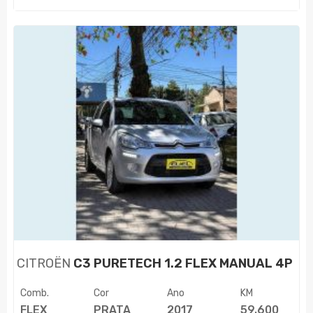
CITROËN
C3 PURETECH 1.2 FLEX MANUAL 4P
Comb.
Cor
Ano
KM
FLEX
PRATA
2017
59.600