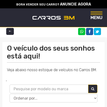
ANUNCIE AGORA
BORA VENDER SEU CARRO?
Naveg
MENU
COMPARTILHE
O veículo dos seus sonhos
está aqui!
Veja abaixo nosso estoque de veículos no Carros BM.
'