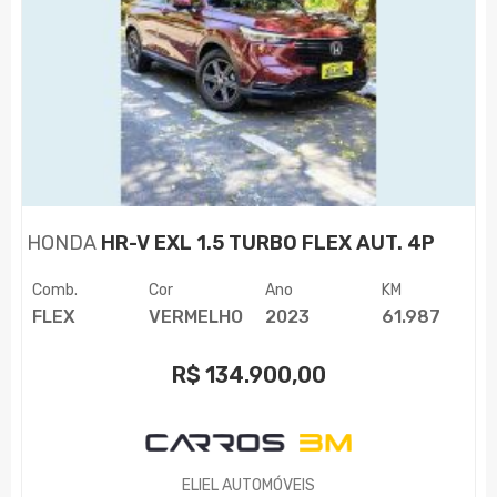
HONDA
HR-V EXL 1.5 TURBO FLEX AUT. 4P
Comb.
Cor
Ano
KM
FLEX
VERMELHO
2023
61.987
R$
134.900,00
ELIEL AUTOMÓVEIS