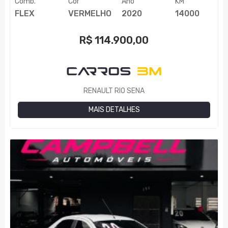
Comb.
Cor
Ano
KM
FLEX
VERMELHO
2020
14000
R$
114.900,00
RENAULT RIO SENA
MAIS DETALHES