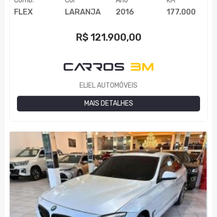
Comb.
Cor
Ano
KM
FLEX
LARANJA
2016
177.000
R$
121.900,00
ELIEL AUTOMÓVEIS
MAIS DETALHES