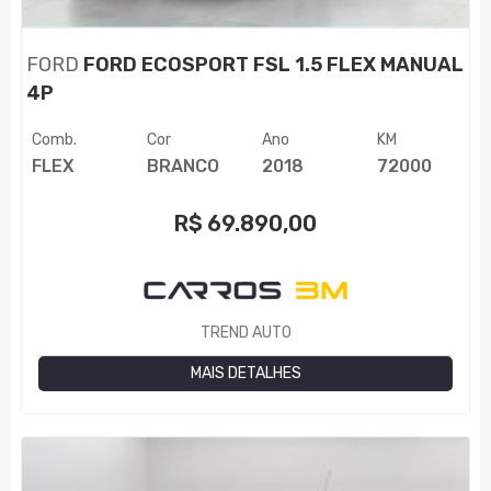
FORD
FORD ECOSPORT FSL 1.5 FLEX MANUAL
4P
Comb.
Cor
Ano
KM
FLEX
BRANCO
2018
72000
R$
69.890,00
TREND AUTO
MAIS DETALHES