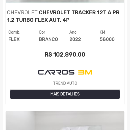
CHEVROLET
CHEVROLET TRACKER 12T A PR
1.2 TURBO FLEX AUT. 4P
Comb.
Cor
Ano
KM
FLEX
BRANCO
2022
58000
R$
102.890,00
TREND AUTO
MAIS DETALHES