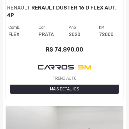
RENAULT
RENAULT DUSTER 16 D FLEX AUT.
4P
Comb.
Cor
Ano
KM
FLEX
PRATA
2020
72000
R$
74.890,00
TREND AUTO
MAIS DETALHES