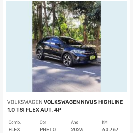
VOLKSWAGEN
VOLKSWAGEN NIVUS HIGHLINE
1.0 TSI FLEX AUT. 4P
Comb.
Cor
Ano
KM
FLEX
PRETO
2023
60.767