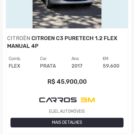
CITROËN
CITROEN C3 PURETECH 1.2 FLEX
MANUAL 4P
Comb.
Cor
Ano
KM
FLEX
PRATA
2017
59.600
R$
45.900,00
ELIEL AUTOMÓVEIS
MAIS DETALHES