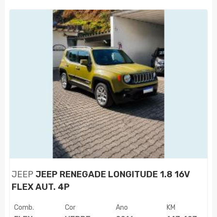
JEEP
JEEP RENEGADE LONGITUDE 1.8 16V
FLEX AUT. 4P
Comb.
Cor
Ano
KM