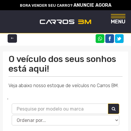
ANUNCIE AGORA
BORA VENDER SEU CARRO?
Naveg
MENU
COMPARTILHE
O veículo dos seus sonhos
está aqui!
Veja abaixo nosso estoque de veículos no Carros BM.
'