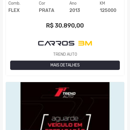
Comb.
Cor
Ano
KM
FLEX
PRATA
2013
125000
R$
30.890,00
TREND AUTO
MAIS DETALHES