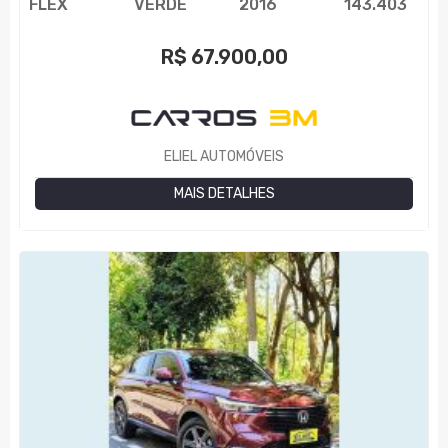
FLEX
VERDE
2016
143.403
R$
67.900,00
ELIEL AUTOMÓVEIS
MAIS DETALHES