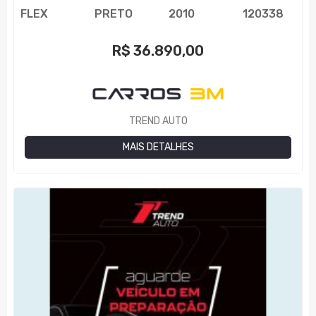
FLEX
PRETO
2010
120338
R$
36.890,00
TREND AUTO
MAIS DETALHES