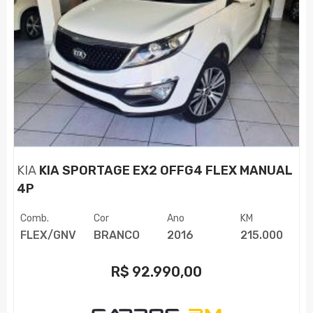
KIA
KIA SPORTAGE EX2 OFFG4 FLEX MANUAL
4P
Comb.
Cor
Ano
KM
FLEX/GNV
BRANCO
2016
215.000
R$
92.990,00