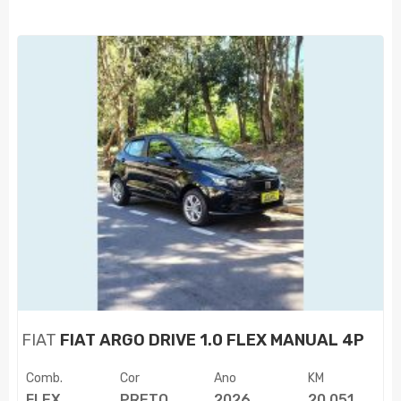
FIAT
FIAT ARGO DRIVE 1.0 FLEX MANUAL 4P
Comb.
Cor
Ano
KM
FLEX
PRETO
2026
20.051