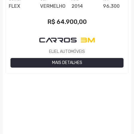
FLEX
VERMELHO
2014
96.300
R$
64.900,00
ELIEL AUTOMÓVEIS
MAIS DETALHES