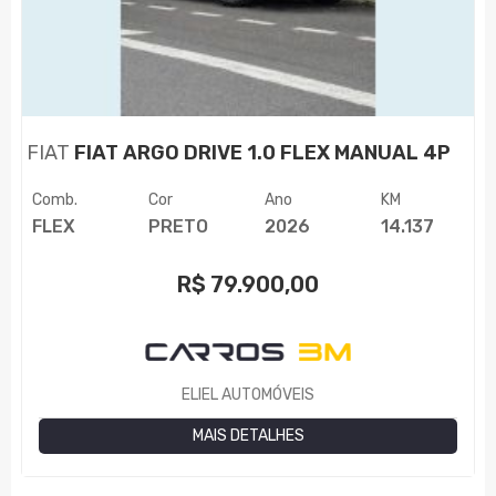
FIAT
FIAT ARGO DRIVE 1.0 FLEX MANUAL 4P
Comb.
Cor
Ano
KM
FLEX
PRETO
2026
14.137
R$
79.900,00
ELIEL AUTOMÓVEIS
MAIS DETALHES