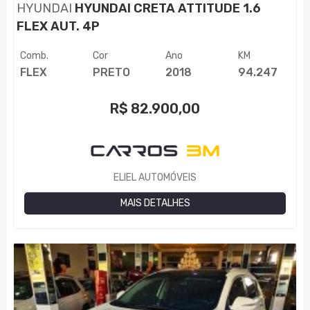
HYUNDAI
HYUNDAI CRETA ATTITUDE 1.6
FLEX AUT. 4P
Comb.
Cor
Ano
KM
FLEX
PRETO
2018
94.247
R$
82.900,00
ELIEL AUTOMÓVEIS
MAIS DETALHES