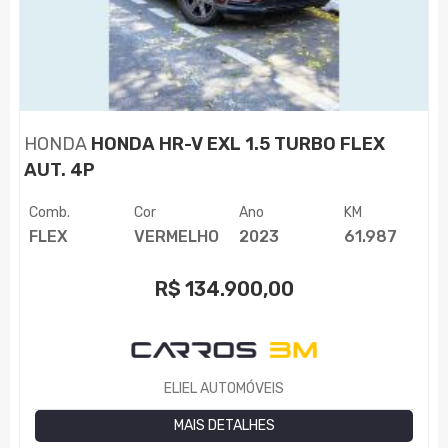
HONDA
HONDA HR-V EXL 1.5 TURBO FLEX
AUT. 4P
Comb.
Cor
Ano
KM
FLEX
VERMELHO
2023
61.987
R$
134.900,00
ELIEL AUTOMÓVEIS
MAIS DETALHES