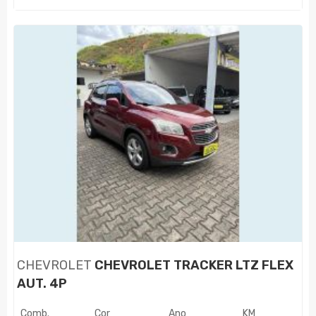
CHEVROLET
CHEVROLET TRACKER LTZ FLEX
AUT. 4P
Comb.
Cor
Ano
KM