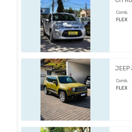
CITR
Comb.
FLEX
JEEP
Comb.
FLEX