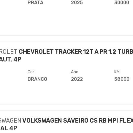
PRATA
2025
30000
ROLET
CHEVROLET TRACKER 12T A PR 1.2 TUR
AUT. 4P
Cor
Ano
KM
BRANCO
2022
58000
SWAGEN
VOLKSWAGEN SAVEIRO CS RB MPI FLE
AL 4P