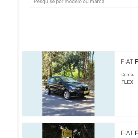
FIAT
F
Comb.
FLEX
FIAT
F