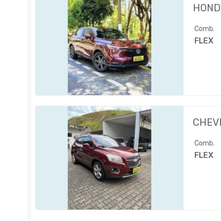
HOND
Comb.
FLEX
CHEV
Comb.
FLEX