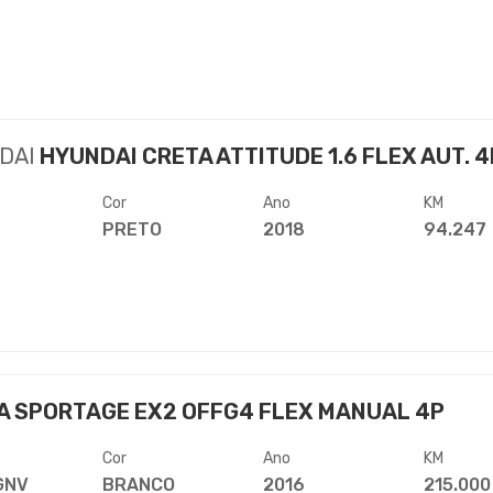
DAI
HYUNDAI CRETA ATTITUDE 1.6 FLEX AUT. 4
Cor
Ano
KM
PRETO
2018
94.247
A SPORTAGE EX2 OFFG4 FLEX MANUAL 4P
Cor
Ano
KM
GNV
BRANCO
2016
215.000