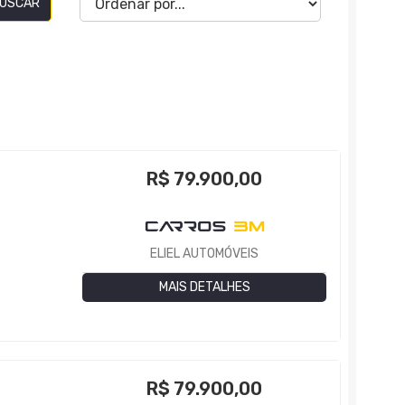
USCAR
R$
79.900,00
ELIEL AUTOMÓVEIS
MAIS DETALHES
R$
79.900,00