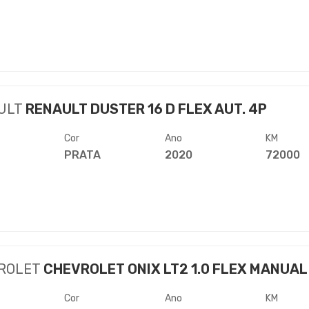
ULT
RENAULT DUSTER 16 D FLEX AUT. 4P
Cor
Ano
KM
PRATA
2020
72000
ROLET
CHEVROLET ONIX LT2 1.0 FLEX MANUAL
Cor
Ano
KM