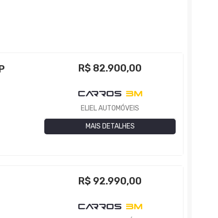
R$
82.900,00
P
ELIEL AUTOMÓVEIS
MAIS DETALHES
R$
92.990,00