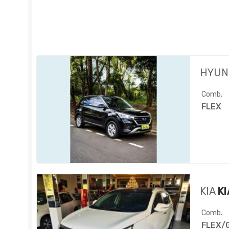
HYUN
Comb.
FLEX
KIA
KI
Comb.
FLEX/