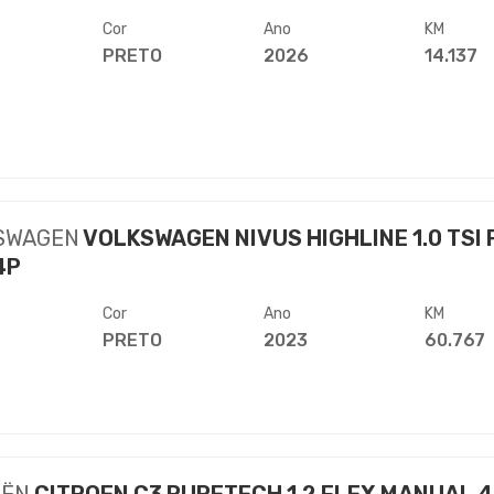
Cor
Ano
KM
PRETO
2026
14.137
SWAGEN
VOLKSWAGEN NIVUS HIGHLINE 1.0 TSI 
4P
Cor
Ano
KM
PRETO
2023
60.767