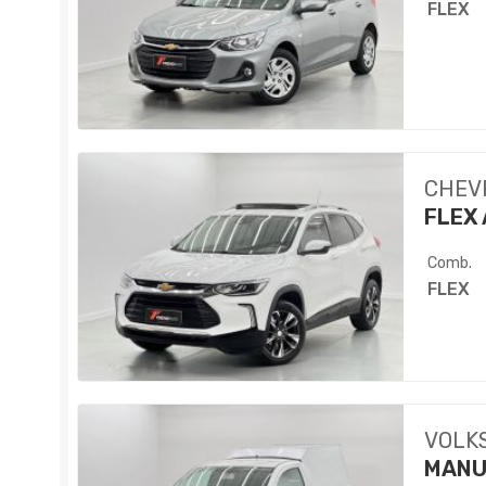
FLEX
CHEV
FLEX 
Comb.
FLEX
VOLK
MANU