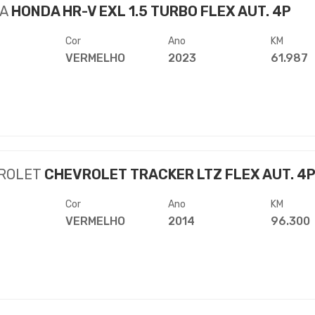
A
HONDA HR-V EXL 1.5 TURBO FLEX AUT. 4P
Cor
Ano
KM
VERMELHO
2023
61.987
ROLET
CHEVROLET TRACKER LTZ FLEX AUT. 4
Cor
Ano
KM
VERMELHO
2014
96.300