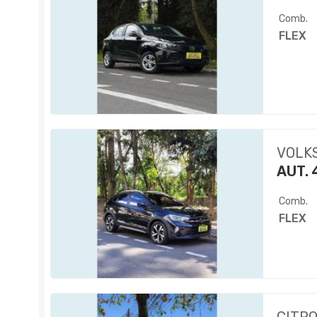
Comb.
FLEX
VOLK
AUT. 
Comb.
FLEX