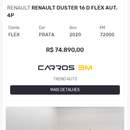
RENAULT
RENAULT DUSTER 16 D FLEX AUT.
4P
Comb.
Cor
Ano
KM
FLEX
PRATA
2020
72000
R$
74.890,00
TREND AUTO
MAIS DETALHES