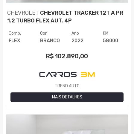
CHEVROLET
CHEVROLET TRACKER 12T A PR
1.2 TURBO FLEX AUT. 4P
Comb.
Cor
Ano
KM
FLEX
BRANCO
2022
58000
R$
102.890,00
TREND AUTO
MAIS DETALHES