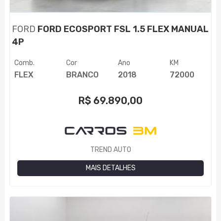
FORD
FORD ECOSPORT FSL 1.5 FLEX MANUAL
4P
Comb.
Cor
Ano
KM
FLEX
BRANCO
2018
72000
R$
69.890,00
TREND AUTO
MAIS DETALHES