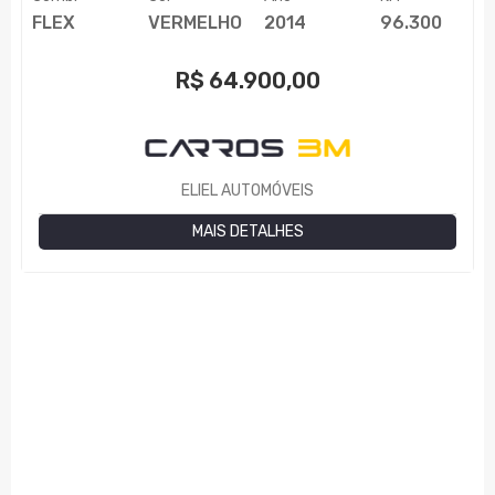
FLEX
VERMELHO
2014
96.300
R$
64.900,00
ELIEL AUTOMÓVEIS
MAIS DETALHES