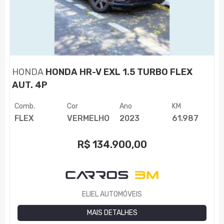
HONDA
HONDA HR-V EXL 1.5 TURBO FLEX
AUT. 4P
Comb.
Cor
Ano
KM
FLEX
VERMELHO
2023
61.987
R$
134.900,00
ELIEL AUTOMÓVEIS
MAIS DETALHES