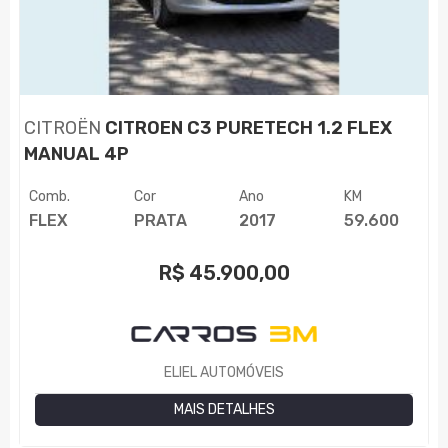
CITROËN
CITROEN C3 PURETECH 1.2 FLEX
MANUAL 4P
Comb.
Cor
Ano
KM
FLEX
PRATA
2017
59.600
R$
45.900,00
ELIEL AUTOMÓVEIS
MAIS DETALHES