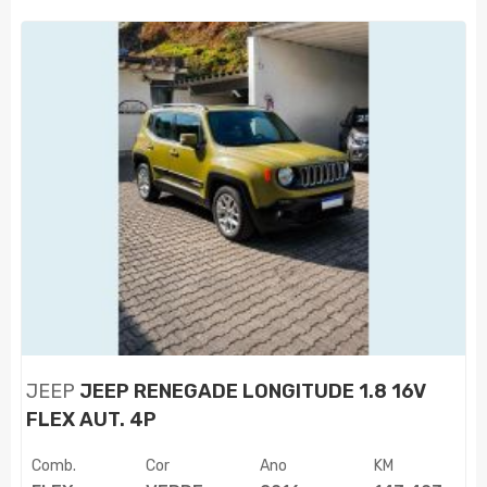
JEEP
JEEP RENEGADE LONGITUDE 1.8 16V
FLEX AUT. 4P
Comb.
Cor
Ano
KM