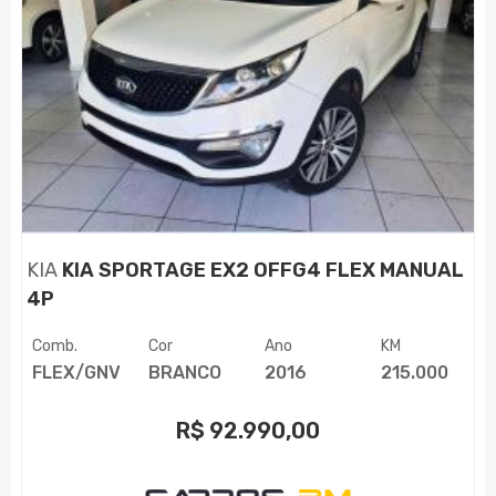
KIA
KIA SPORTAGE EX2 OFFG4 FLEX MANUAL
4P
Comb.
Cor
Ano
KM
FLEX/GNV
BRANCO
2016
215.000
R$
92.990,00