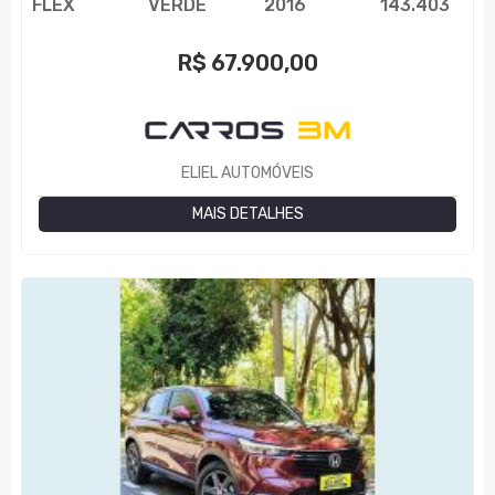
FLEX
VERDE
2016
143.403
R$
67.900,00
ELIEL AUTOMÓVEIS
MAIS DETALHES