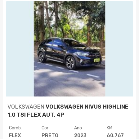
VOLKSWAGEN
VOLKSWAGEN NIVUS HIGHLINE
1.0 TSI FLEX AUT. 4P
Comb.
Cor
Ano
KM
FLEX
PRETO
2023
60.767