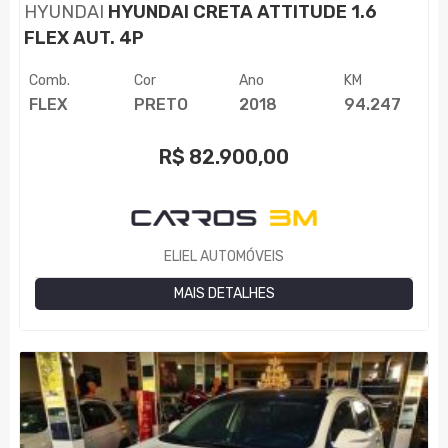
HYUNDAI
HYUNDAI CRETA ATTITUDE 1.6
FLEX AUT. 4P
Comb.
Cor
Ano
KM
FLEX
PRETO
2018
94.247
R$
82.900,00
ELIEL AUTOMÓVEIS
MAIS DETALHES