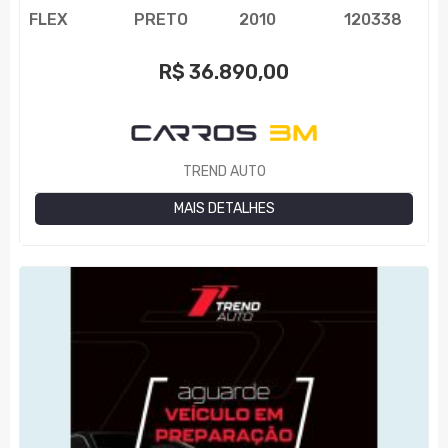
FLEX
PRETO
2010
120338
R$
36.890,00
TREND AUTO
MAIS DETALHES