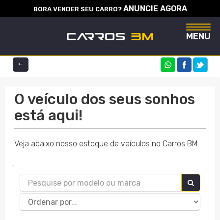
ANUNCIE AGORA
BORA VENDER SEU CARRO?
Naveg
MENU
COMPARTILHE
O veículo dos seus sonhos
está aqui!
Veja abaixo nosso estoque de veículos no Carros BM.
'