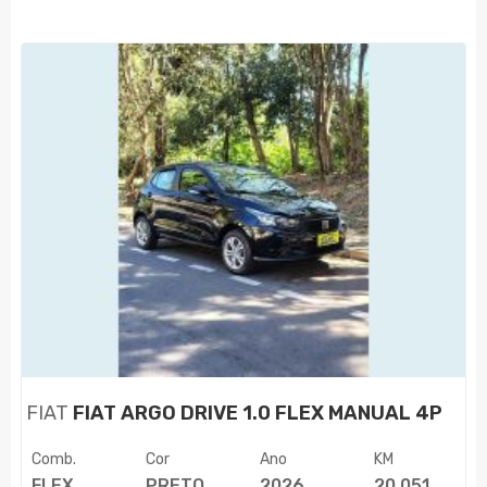
FIAT
FIAT ARGO DRIVE 1.0 FLEX MANUAL 4P
Comb.
Cor
Ano
KM
FLEX
PRETO
2026
20.051