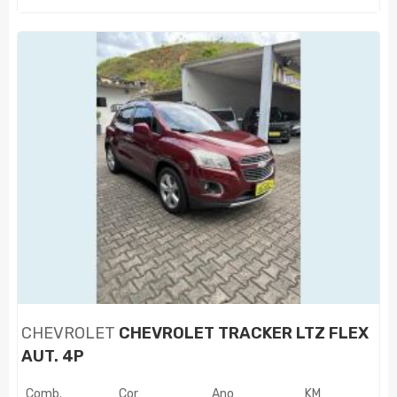
CHEVROLET
CHEVROLET TRACKER LTZ FLEX
AUT. 4P
Comb.
Cor
Ano
KM