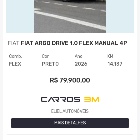
FIAT
FIAT ARGO DRIVE 1.0 FLEX MANUAL 4P
Comb.
Cor
Ano
KM
FLEX
PRETO
2026
14.137
R$
79.900,00
ELIEL AUTOMÓVEIS
MAIS DETALHES