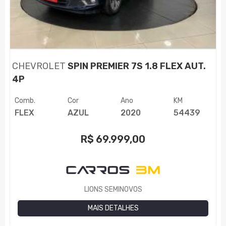
CHEVROLET
SPIN PREMIER 7S 1.8 FLEX AUT.
4P
Comb.
Cor
Ano
KM
FLEX
AZUL
2020
54439
R$
69.999,00
LIONS SEMINOVOS
MAIS DETALHES