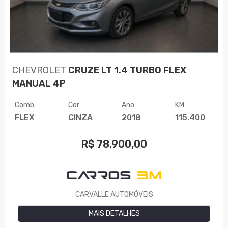
CHEVROLET
CRUZE LT 1.4 TURBO FLEX
MANUAL 4P
Comb.
Cor
Ano
KM
FLEX
CINZA
2018
115.400
R$
78.900,00
CARVALLE AUTOMÓVEIS
MAIS DETALHES