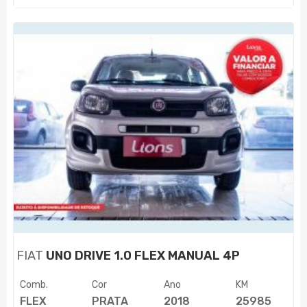
FIAT
UNO DRIVE 1.0 FLEX MANUAL 4P
Comb.
Cor
Ano
KM
FLEX
PRATA
2018
25985