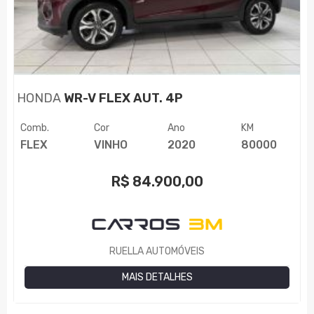
HONDA
WR-V FLEX AUT. 4P
Comb.
Cor
Ano
KM
FLEX
VINHO
2020
80000
R$
84.900,00
RUELLA AUTOMÓVEIS
MAIS DETALHES