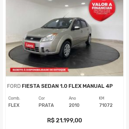
FORD
FIESTA SEDAN 1.0 FLEX MANUAL 4P
Comb.
Cor
Ano
KM
FLEX
PRATA
2010
71072
R$
21.199,00