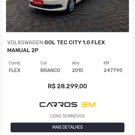
VOLKSWAGEN
GOL TEC CITY 1.0 FLEX
MANUAL 2P
Comb.
Cor
Ano
KM
FLEX
BRANCO
2015
247790
R$
28.299,00
LIONS SEMINOVOS
MAIS DETALHES