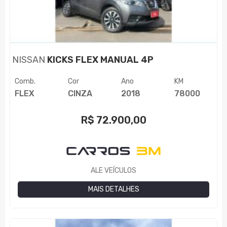
NISSAN
KICKS FLEX MANUAL 4P
Comb.
Cor
Ano
KM
FLEX
CINZA
2018
78000
R$
72.900,00
ALE VEÍCULOS
MAIS DETALHES