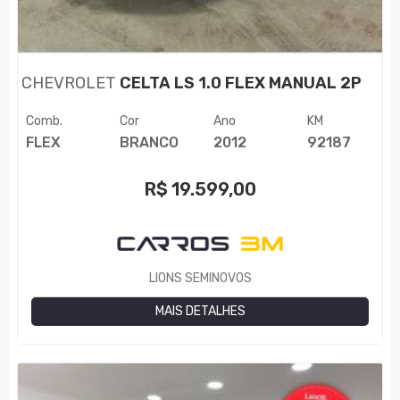
CHEVROLET
CELTA LS 1.0 FLEX MANUAL 2P
Comb.
Cor
Ano
KM
FLEX
BRANCO
2012
92187
R$
19.599,00
LIONS SEMINOVOS
MAIS DETALHES