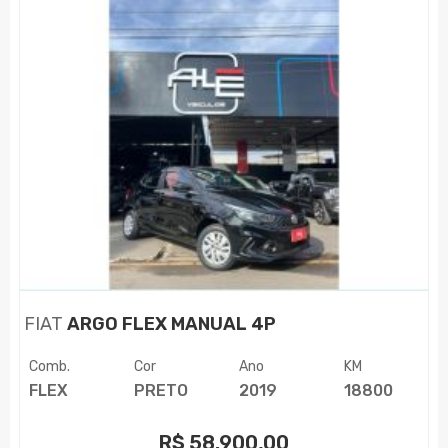
FIAT
ARGO FLEX MANUAL 4P
Comb.
Cor
Ano
KM
FLEX
PRETO
2019
18800
R$
58.900,00