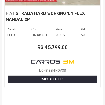
FIAT
STRADA HARD WORKING 1.4 FLEX
MANUAL 2P
Comb.
Cor
Ano
KM
FLEX
BRANCO
2018
52
R$
45.799,00
LIONS SEMINOVOS
MAIS DETALHES