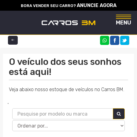
ANUNCIE AGORA
BORA VENDER SEU CARRO?
Naveg
MENU
COMPARTILHE
O veículo dos seus sonhos
está aqui!
Veja abaixo nosso estoque de veículos no Carros BM.
'