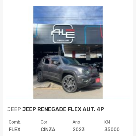
JEEP
JEEP RENEGADE FLEX AUT. 4P
Comb.
Cor
Ano
KM
FLEX
CINZA
2023
35000