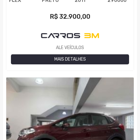
FLEX
PRETO
2011
290000
R$
32.900,00
ALE VEÍCULOS
MAIS DETALHES