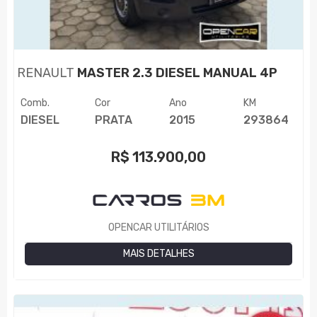
RENAULT
MASTER 2.3 DIESEL MANUAL 4P
Comb.
Cor
Ano
KM
DIESEL
PRATA
2015
293864
R$
113.900,00
OPENCAR UTILITÁRIOS
MAIS DETALHES