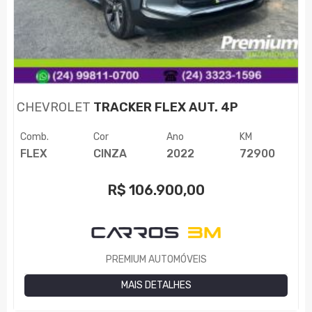
CHEVROLET
TRACKER FLEX AUT. 4P
Comb.
Cor
Ano
KM
FLEX
CINZA
2022
72900
R$
106.900,00
PREMIUM AUTOMÓVEIS
MAIS DETALHES