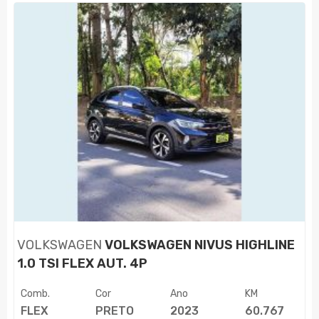
VOLKSWAGEN
VOLKSWAGEN NIVUS HIGHLINE
1.0 TSI FLEX AUT. 4P
Comb.
Cor
Ano
KM
FLEX
PRETO
2023
60.767