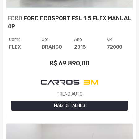
FORD
FORD ECOSPORT FSL 1.5 FLEX MANUAL
4P
Comb.
Cor
Ano
KM
FLEX
BRANCO
2018
72000
R$
69.890,00
TREND AUTO
MAIS DETALHES