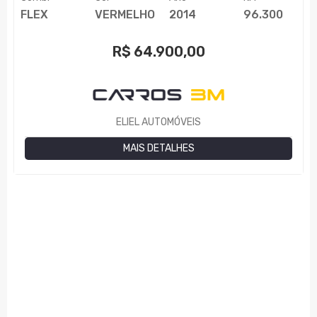
FLEX
VERMELHO
2014
96.300
R$
64.900,00
ELIEL AUTOMÓVEIS
MAIS DETALHES