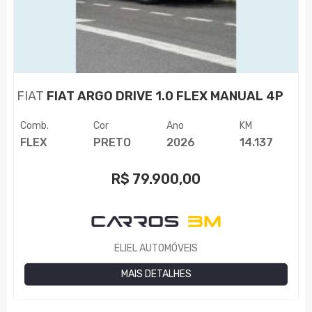
FIAT
FIAT ARGO DRIVE 1.0 FLEX MANUAL 4P
Comb.
Cor
Ano
KM
FLEX
PRETO
2026
14.137
R$
79.900,00
ELIEL AUTOMÓVEIS
MAIS DETALHES