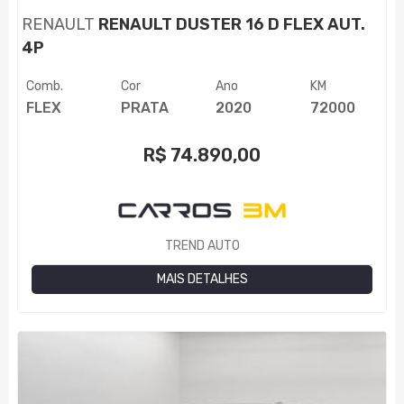
RENAULT
RENAULT DUSTER 16 D FLEX AUT.
4P
Comb.
Cor
Ano
KM
FLEX
PRATA
2020
72000
R$
74.890,00
TREND AUTO
MAIS DETALHES