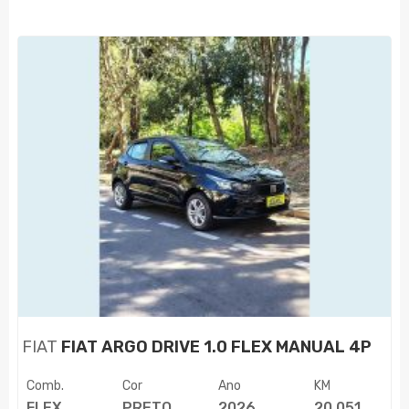
FIAT
FIAT ARGO DRIVE 1.0 FLEX MANUAL 4P
Comb.
Cor
Ano
KM
FLEX
PRETO
2026
20.051