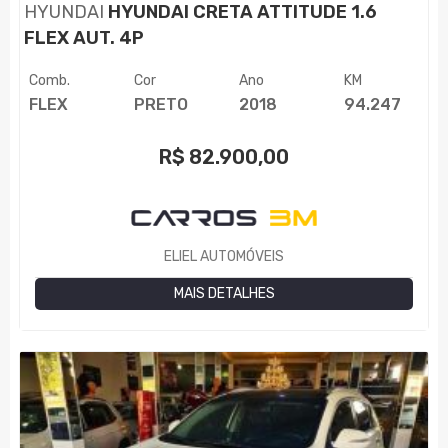
HYUNDAI
HYUNDAI CRETA ATTITUDE 1.6
FLEX AUT. 4P
Comb.
Cor
Ano
KM
FLEX
PRETO
2018
94.247
R$
82.900,00
ELIEL AUTOMÓVEIS
MAIS DETALHES