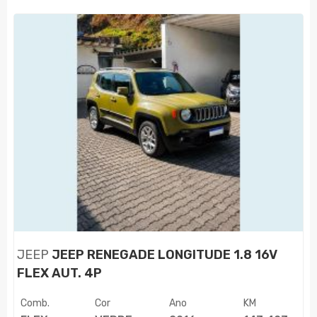
JEEP
JEEP RENEGADE LONGITUDE 1.8 16V
FLEX AUT. 4P
Comb.
Cor
Ano
KM