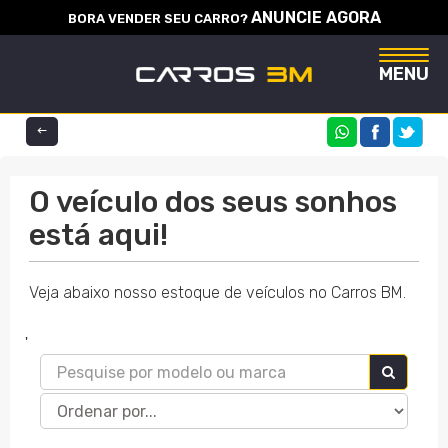
ANUNCIE AGORA
BORA VENDER SEU CARRO?
Naveg
MENU
COMPARTILHE
O veículo dos seus sonhos
está aqui!
Veja abaixo nosso estoque de veículos no Carros BM.
'