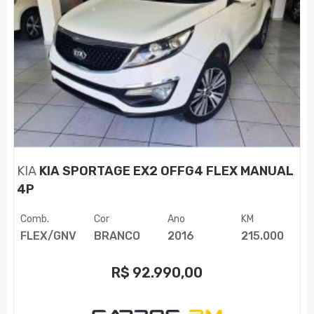
KIA
KIA SPORTAGE EX2 OFFG4 FLEX MANUAL
4P
Comb.
Cor
Ano
KM
FLEX/GNV
BRANCO
2016
215.000
R$
92.990,00