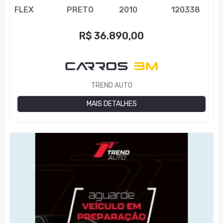
FLEX
PRETO
2010
120338
R$
36.890,00
TREND AUTO
MAIS DETALHES