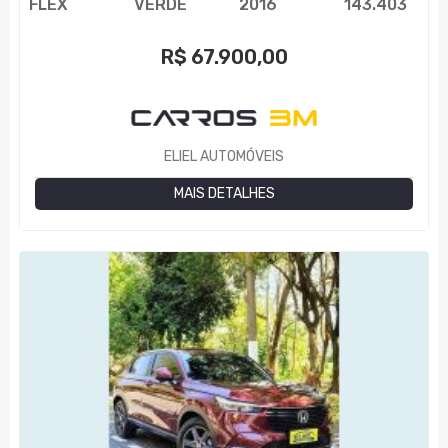
FLEX
VERDE
2016
143.403
R$
67.900,00
ELIEL AUTOMÓVEIS
MAIS DETALHES