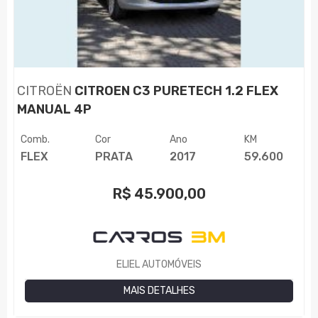
CITROËN
CITROEN C3 PURETECH 1.2 FLEX
MANUAL 4P
Comb.
Cor
Ano
KM
FLEX
PRATA
2017
59.600
R$
45.900,00
ELIEL AUTOMÓVEIS
MAIS DETALHES