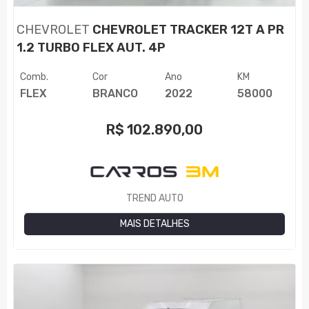
CHEVROLET
CHEVROLET TRACKER 12T A PR
1.2 TURBO FLEX AUT. 4P
Comb.
Cor
Ano
KM
FLEX
BRANCO
2022
58000
R$
102.890,00
TREND AUTO
MAIS DETALHES