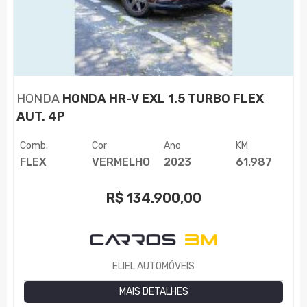
HONDA
HONDA HR-V EXL 1.5 TURBO FLEX
AUT. 4P
Comb.
Cor
Ano
KM
FLEX
VERMELHO
2023
61.987
R$
134.900,00
ELIEL AUTOMÓVEIS
MAIS DETALHES