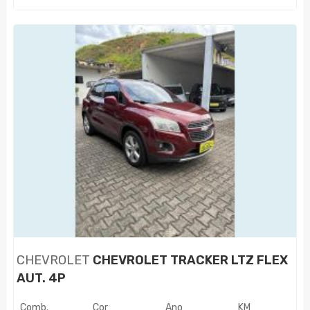
CHEVROLET
CHEVROLET TRACKER LTZ FLEX
AUT. 4P
Comb.
Cor
Ano
KM