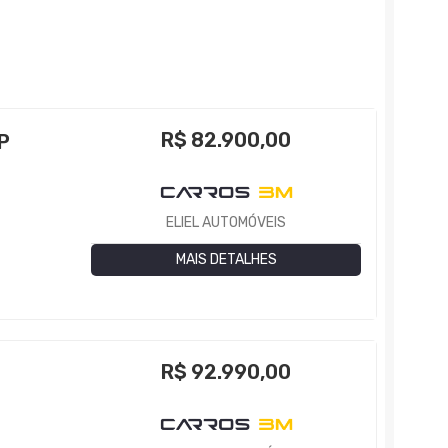
R$
82.900,00
P
ELIEL AUTOMÓVEIS
MAIS DETALHES
R$
92.990,00