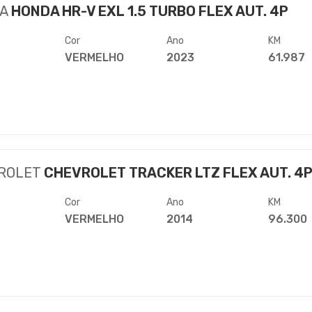
A
HONDA HR-V EXL 1.5 TURBO FLEX AUT. 4P
Cor
Ano
KM
VERMELHO
2023
61.987
ROLET
CHEVROLET TRACKER LTZ FLEX AUT. 4
Cor
Ano
KM
VERMELHO
2014
96.300