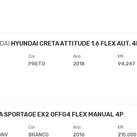
DAI
HYUNDAI CRETA ATTITUDE 1.6 FLEX AUT. 4
Cor
Ano
KM
PRETO
2018
94.247
A SPORTAGE EX2 OFFG4 FLEX MANUAL 4P
Cor
Ano
KM
GNV
BRANCO
2016
215.000