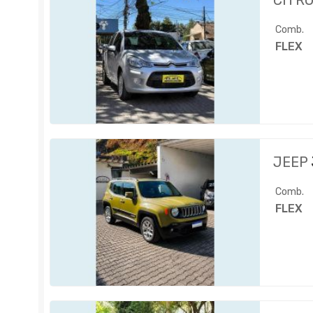
CITR
Comb.
FLEX
JEEP
Comb.
FLEX