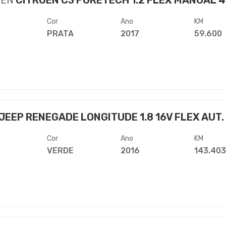
OËN
CITROEN C3 PURETECH 1.2 FLEX MANUAL 
Cor
Ano
KM
PRATA
2017
59.600
JEEP RENEGADE LONGITUDE 1.8 16V FLEX AUT.
Cor
Ano
KM
VERDE
2016
143.40