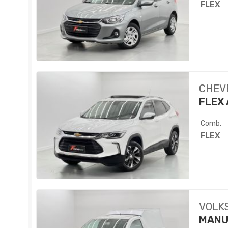
FLEX
CHEV
FLEX 
Comb.
FLEX
VOLK
MANU