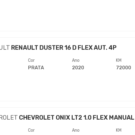
ULT
RENAULT DUSTER 16 D FLEX AUT. 4P
Cor
Ano
KM
PRATA
2020
72000
ROLET
CHEVROLET ONIX LT2 1.0 FLEX MANUAL
Cor
Ano
KM