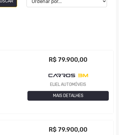
USCAR
R$
79.900,00
ELIEL AUTOMÓVEIS
MAIS DETALHES
R$
79.900,00