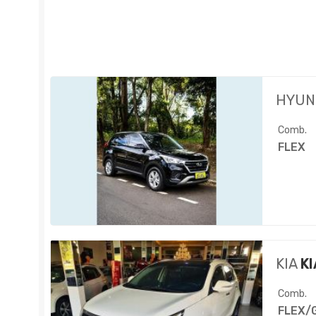
HYUN
Comb.
FLEX
KIA
KI
Comb.
FLEX/