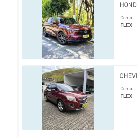
HOND
Comb.
FLEX
CHEV
Comb.
FLEX