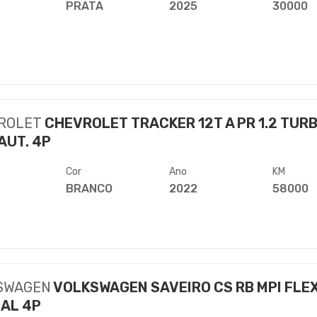
PRATA
2025
30000
ROLET
CHEVROLET TRACKER 12T A PR 1.2 TUR
AUT. 4P
Cor
Ano
KM
BRANCO
2022
58000
SWAGEN
VOLKSWAGEN SAVEIRO CS RB MPI FLE
AL 4P