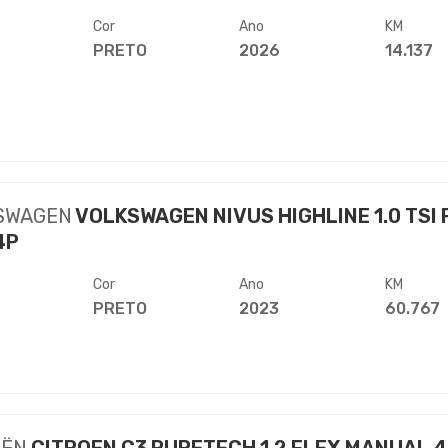
Cor
Ano
KM
PRETO
2026
14.137
SWAGEN
VOLKSWAGEN NIVUS HIGHLINE 1.0 TSI 
4P
Cor
Ano
KM
PRETO
2023
60.767