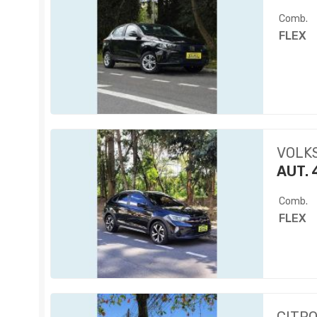
Comb.
FLEX
VOLK
AUT. 
Comb.
FLEX