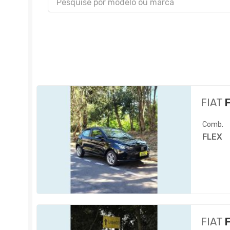
FIAT
F
Comb.
FLEX
FIAT
F