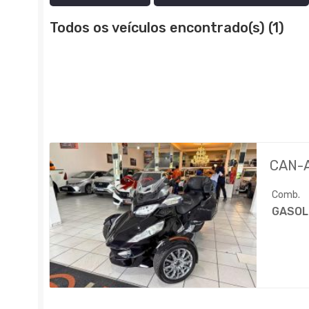
Todos os veículos encontrado(s) (1)
CAN-
Comb.
GASOL