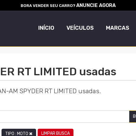
ANUNCIE AGORA
BORA VENDER SEU CARRO?
INÍCIO
VEÍCULOS
MARCAS
R RT LIMITED usadas
CAN-AM SPYDER RT LIMITED usadas.
B
LIMPAR BUSCA
TIPO : MOTO