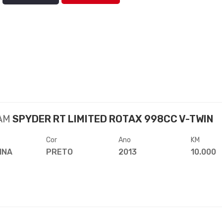
AM
SPYDER RT LIMITED ROTAX 998CC V-TWIN
Cor
Ano
KM
INA
PRETO
2013
10.000