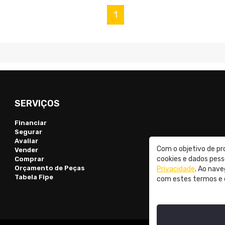
(current)
1
SERVIÇOS
Financiar
Segurar
Avaliar
Com o objetivo de pr
Vender
cookies e dados pes
Comprar
Orçamento de Peças
Privacidade
. Ao nave
Tabela Fipe
com estes termos e 