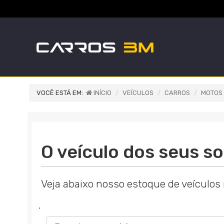
VOCÊ ESTÁ EM:
INÍCIO
VEÍCULOS
CARROS
MOTOS
O veículo dos seus so
Veja abaixo nosso estoque de veículos
'