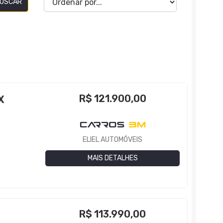
USCAR
R$
121.900,00
X
ELIEL AUTOMÓVEIS
MAIS DETALHES
R$
113.990,00