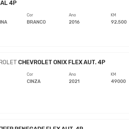
AL 4P
Cor
Ano
KM
INA
BRANCO
2016
92.500
ROLET
CHEVROLET ONIX FLEX AUT. 4P
Cor
Ano
KM
CINZA
2021
49000