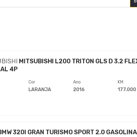
B
UBISHI
MITSUBISHI L200 TRITON GLS D 3.2 FLE
AL 4P
Cor
Ano
KM
LARANJA
2016
177.000
BMW 320I GRAN TURISMO SPORT 2.0 GASOLINA