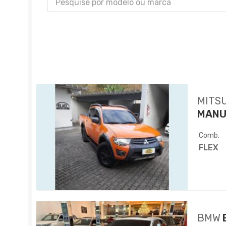
MITS
MANU
Comb.
FLEX
BMW