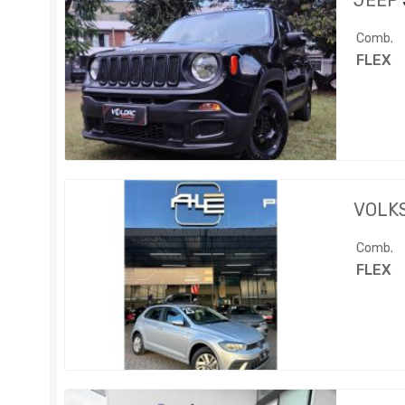
JEEP
Comb.
FLEX
VOLK
Comb.
FLEX