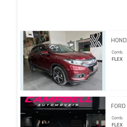
HOND
Comb.
FLEX
FORD
Comb.
FLEX