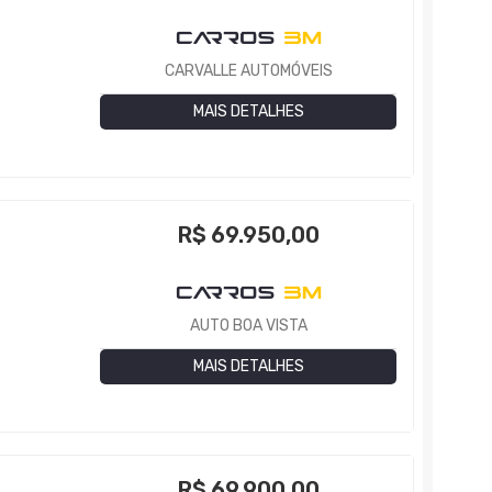
CARVALLE AUTOMÓVEIS
MAIS DETALHES
R$
69.950,00
AUTO BOA VISTA
MAIS DETALHES
R$
69.900,00