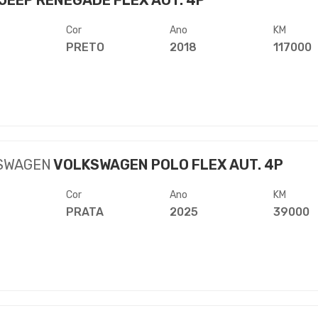
JEEP RENEGADE FLEX AUT. 4P
Cor
Ano
KM
PRETO
2018
117000
SWAGEN
VOLKSWAGEN POLO FLEX AUT. 4P
Cor
Ano
KM
PRATA
2025
39000