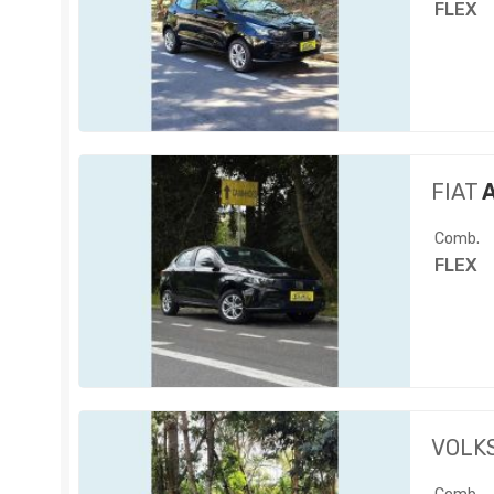
FLEX
FIAT
A
Comb.
FLEX
VOLK