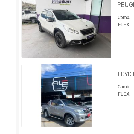
PEUG
Comb.
FLEX
TOYO
Comb.
FLEX