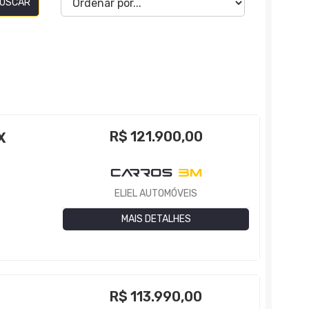
USCAR
R$
121.900,00
X
ELIEL AUTOMÓVEIS
MAIS DETALHES
R$
113.990,00