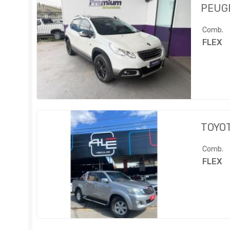
PEUG
Comb.
FLEX
TOYO
Comb.
FLEX