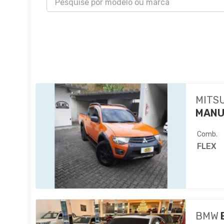
MITS
MANU
Comb.
FLEX
BMW