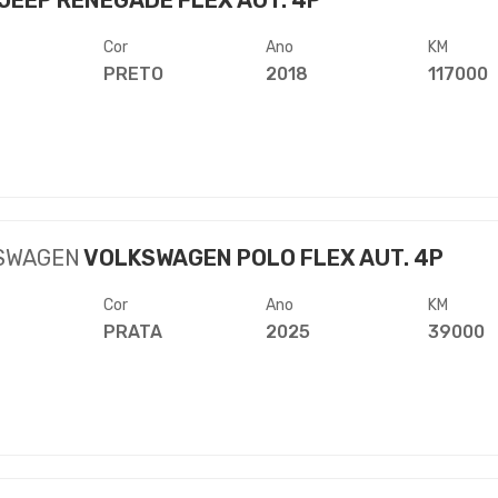
JEEP RENEGADE FLEX AUT. 4P
Cor
Ano
KM
PRETO
2018
117000
SWAGEN
VOLKSWAGEN POLO FLEX AUT. 4P
Cor
Ano
KM
PRATA
2025
39000