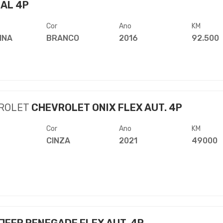
AL 4P
Cor
Ano
KM
INA
BRANCO
2016
92.500
ROLET
CHEVROLET ONIX FLEX AUT. 4P
Cor
Ano
KM
CINZA
2021
49000