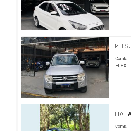
MITS
Comb.
FLEX
FIAT
A
Comb.