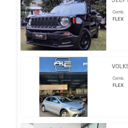
JEEP
Comb.
FLEX
VOLK
Comb.
FLEX