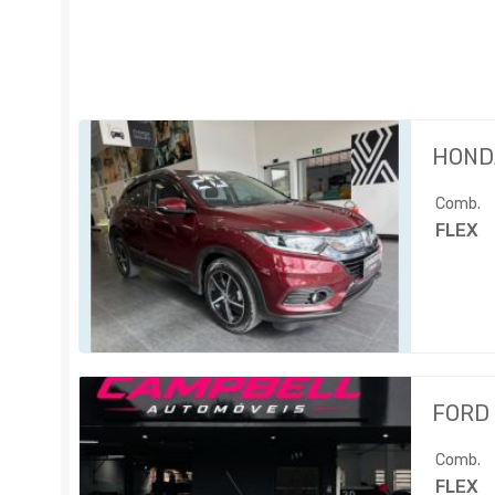
HOND
Comb.
FLEX
FORD
Comb.
FLEX