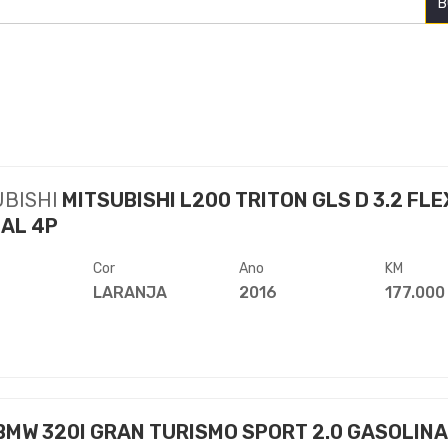
B
UBISHI
MITSUBISHI L200 TRITON GLS D 3.2 FLE
AL 4P
Cor
Ano
KM
LARANJA
2016
177.000
BMW 320I GRAN TURISMO SPORT 2.0 GASOLINA