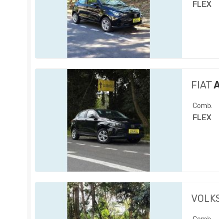
FLEX
FIAT
A
Comb.
FLEX
VOLK