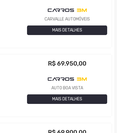
CARVALLE AUTOMÓVEIS
MAIS DETALHES
R$
69.950,00
AUTO BOA VISTA
MAIS DETALHES
R$
69.900,00