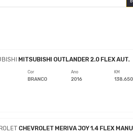
B
UBISHI
MITSUBISHI OUTLANDER 2.0 FLEX AUT.
Cor
Ano
KM
BRANCO
2016
138.65
ROLET
CHEVROLET MERIVA JOY 1.4 FLEX MANU