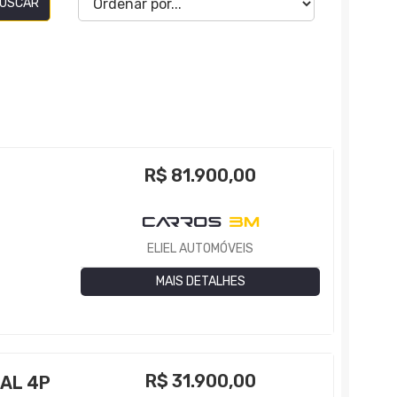
USCAR
R$
81.900,00
0
ELIEL AUTOMÓVEIS
MAIS DETALHES
R$
31.900,00
AL 4P