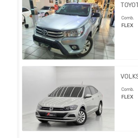
TOYO
Comb.
FLEX
VOLK
Comb.
FLEX