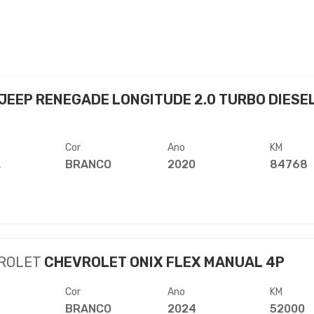
JEEP RENEGADE LONGITUDE 2.0 TURBO DIESEL
Cor
Ano
KM
L
BRANCO
2020
84768
ROLET
CHEVROLET ONIX FLEX MANUAL 4P
Cor
Ano
KM
BRANCO
2024
52000