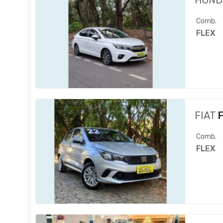
HOND
Comb.
FLEX
FIAT
F
Comb.
FLEX