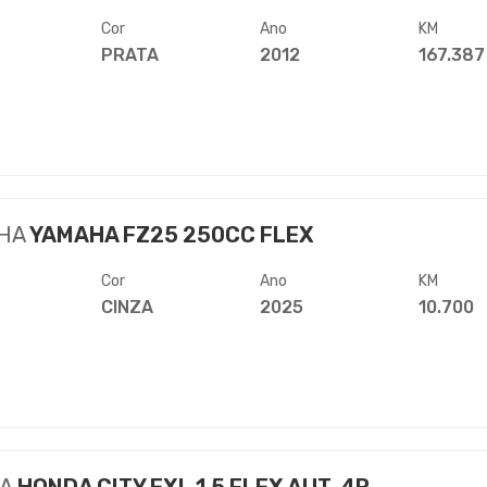
Cor
Ano
KM
PRATA
2012
167.387
HA
YAMAHA FZ25 250CC FLEX
Cor
Ano
KM
CINZA
2025
10.700