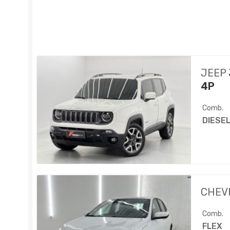
JEEP
4P
Comb.
DIESE
CHEV
Comb.
FLEX