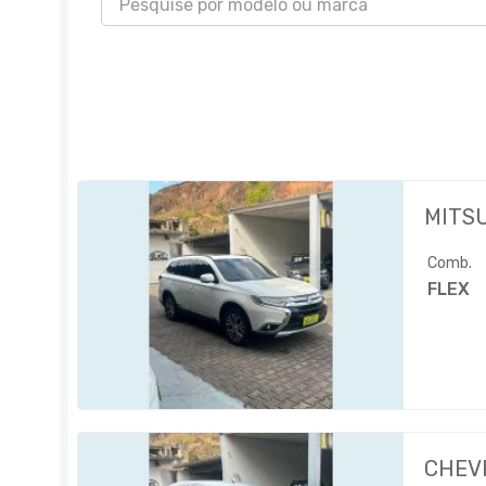
MITS
Comb.
FLEX
CHEV