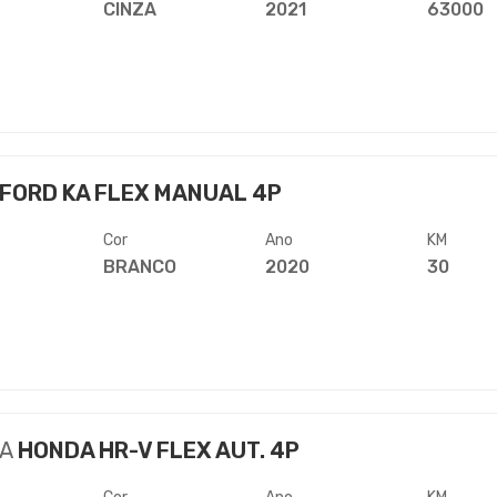
CINZA
2021
63000
FORD KA FLEX MANUAL 4P
Cor
Ano
KM
BRANCO
2020
30
A
HONDA HR-V FLEX AUT. 4P