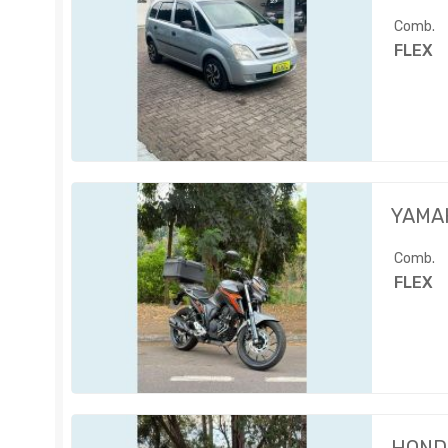
Comb.
FLEX
YAMA
Comb.
FLEX