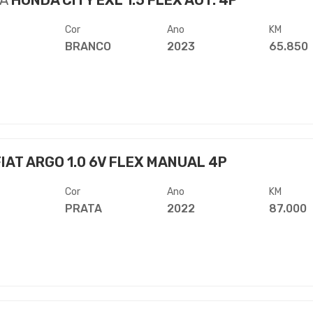
A
HONDA CITY EXL 1.5 FLEX AUT. 4P
Cor
Ano
KM
BRANCO
2023
65.850
IAT ARGO 1.0 6V FLEX MANUAL 4P
Cor
Ano
KM
PRATA
2022
87.000