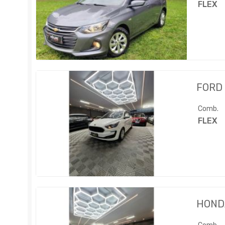
FLEX
FORD
Comb.
FLEX
HOND