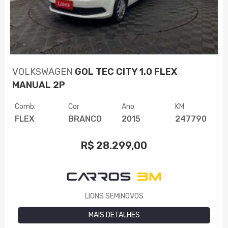
VOLKSWAGEN
GOL TEC CITY 1.0 FLEX
MANUAL 2P
Comb.
Cor
Ano
KM
FLEX
BRANCO
2015
247790
R$
28.299,00
LIONS SEMINOVOS
MAIS DETALHES