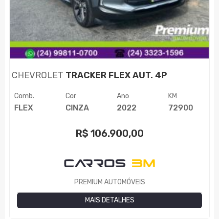
CHEVROLET
TRACKER FLEX AUT. 4P
Comb.
Cor
Ano
KM
FLEX
CINZA
2022
72900
R$
106.900,00
PREMIUM AUTOMÓVEIS
MAIS DETALHES