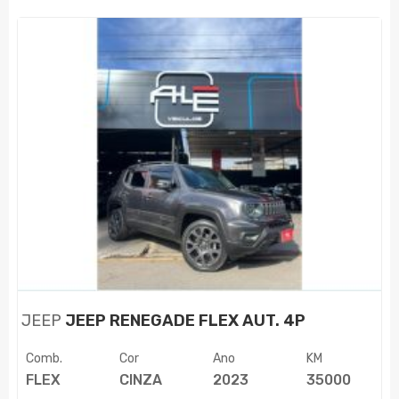
JEEP
JEEP RENEGADE FLEX AUT. 4P
Comb.
Cor
Ano
KM
FLEX
CINZA
2023
35000