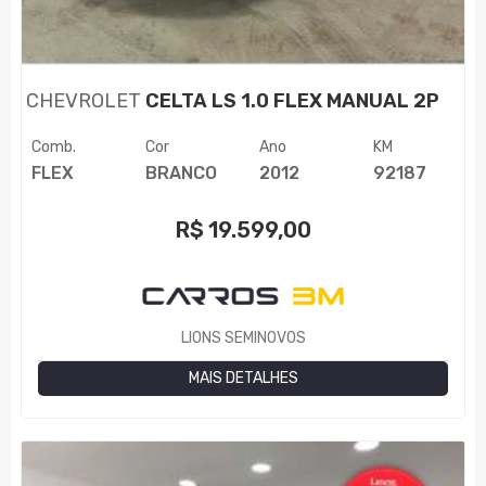
CHEVROLET
CELTA LS 1.0 FLEX MANUAL 2P
Comb.
Cor
Ano
KM
FLEX
BRANCO
2012
92187
R$
19.599,00
LIONS SEMINOVOS
MAIS DETALHES