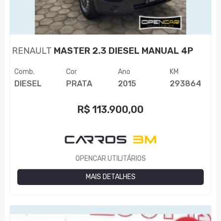
RENAULT
MASTER 2.3 DIESEL MANUAL 4P
Comb.
Cor
Ano
KM
DIESEL
PRATA
2015
293864
R$
113.900,00
OPENCAR UTILITÁRIOS
MAIS DETALHES