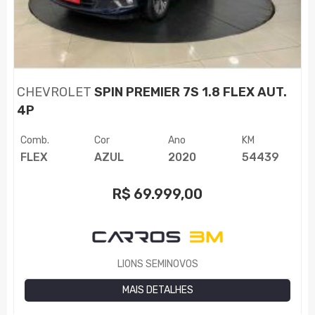
CHEVROLET
SPIN PREMIER 7S 1.8 FLEX AUT.
4P
Comb.
Cor
Ano
KM
FLEX
AZUL
2020
54439
R$
69.999,00
LIONS SEMINOVOS
MAIS DETALHES