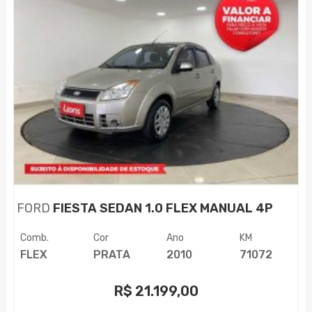
FORD
FIESTA SEDAN 1.0 FLEX MANUAL 4P
Comb.
Cor
Ano
KM
FLEX
PRATA
2010
71072
R$
21.199,00