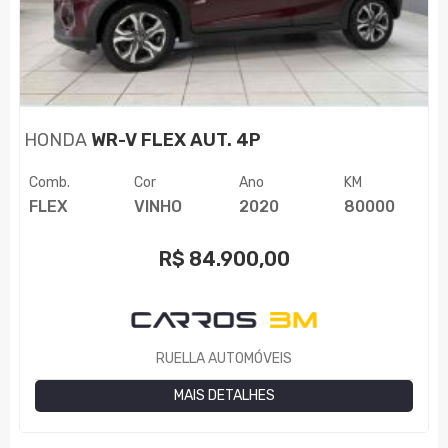
HONDA
WR-V FLEX AUT. 4P
Comb.
Cor
Ano
KM
FLEX
VINHO
2020
80000
R$
84.900,00
RUELLA AUTOMÓVEIS
MAIS DETALHES