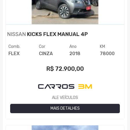
NISSAN
KICKS FLEX MANUAL 4P
Comb.
Cor
Ano
KM
FLEX
CINZA
2018
78000
R$
72.900,00
ALE VEÍCULOS
MAIS DETALHES