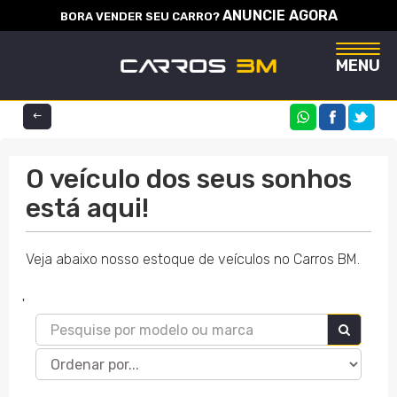
ANUNCIE AGORA
BORA VENDER SEU CARRO?
Naveg
MENU
COMPARTILHE
O veículo dos seus sonhos
está aqui!
Veja abaixo nosso estoque de veículos no Carros BM.
'