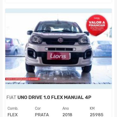
FIAT
UNO DRIVE 1.0 FLEX MANUAL 4P
Comb.
Cor
Ano
KM
FLEX
PRATA
2018
25985