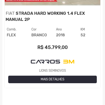
FIAT
STRADA HARD WORKING 1.4 FLEX
MANUAL 2P
Comb.
Cor
Ano
KM
FLEX
BRANCO
2018
52
R$
45.799,00
LIONS SEMINOVOS
MAIS DETALHES