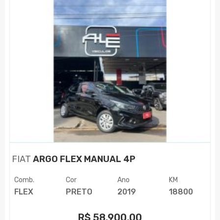
FIAT
ARGO FLEX MANUAL 4P
Comb.
Cor
Ano
KM
FLEX
PRETO
2019
18800
R$
58.900,00