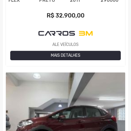
FLEX
PRETO
2011
290000
R$
32.900,00
ALE VEÍCULOS
MAIS DETALHES