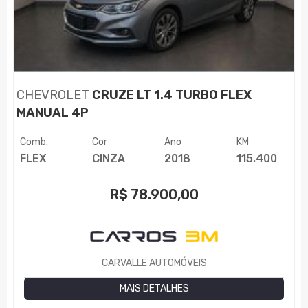
CHEVROLET
CRUZE LT 1.4 TURBO FLEX
MANUAL 4P
Comb.
Cor
Ano
KM
FLEX
CINZA
2018
115.400
R$
78.900,00
CARVALLE AUTOMÓVEIS
MAIS DETALHES