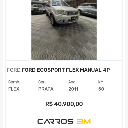
FORD
FORD ECOSPORT FLEX MANUAL 4P
Comb.
Cor
Ano
KM
FLEX
PRATA
2011
50
R$
40.900,00