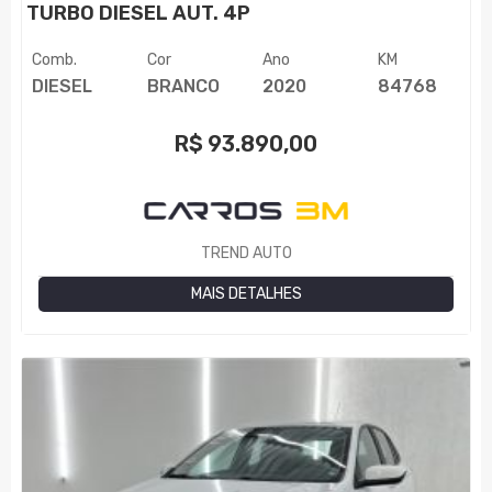
TURBO DIESEL AUT. 4P
Comb.
Cor
Ano
KM
DIESEL
BRANCO
2020
84768
R$
93.890,00
TREND AUTO
MAIS DETALHES