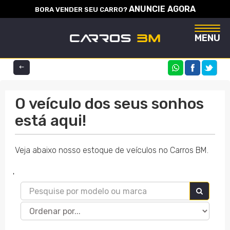
ANUNCIE AGORA
BORA VENDER SEU CARRO?
Naveg
MENU
COMPARTILHE
O veículo dos seus sonhos
está aqui!
Veja abaixo nosso estoque de veículos no Carros BM.
'