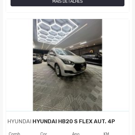
MAIS DETALHES
HYUNDAI
HYUNDAI HB20 S FLEX AUT. 4P
Comb.
Cor
Ano
KM