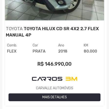
TOYOTA
TOYOTA HILUX CD SR 4X2 2.7 FLEX
MANUAL 4P
Comb.
Cor
Ano
KM
FLEX
PRATA
2018
80.000
R$
146.990,00
CARVALLE AUTOMÓVEIS
MAIS DETALHES