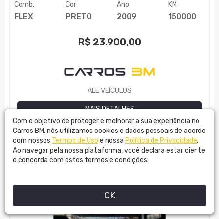
Comb.
Cor
Ano
KM
FLEX
PRETO
2009
150000
R$
23.900,00
ALE VEÍCULOS
MAIS DETALHES
Com o objetivo de proteger e melhorar a sua experiência no
Carros BM, nós utilizamos cookies e dados pessoais de acordo
com nossos
Termos de Uso
e nossa
Política de Privacidade
.
Ao navegar pela nossa plataforma, você declara estar ciente
e concorda com estes termos e condições.
OK