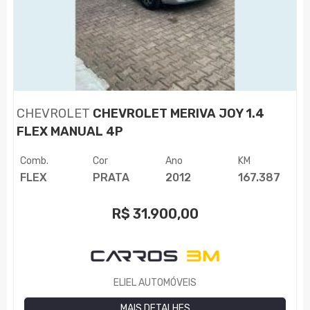
CHEVROLET
CHEVROLET MERIVA JOY 1.4
FLEX MANUAL 4P
Comb.
Cor
Ano
KM
FLEX
PRATA
2012
167.387
R$
31.900,00
ELIEL AUTOMÓVEIS
MAIS DETALHES