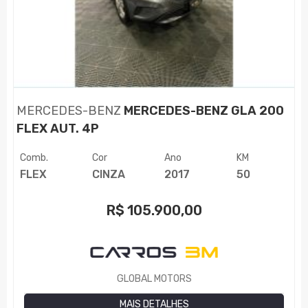
MERCEDES-BENZ
MERCEDES-BENZ GLA 200
FLEX AUT. 4P
Comb.
Cor
Ano
KM
FLEX
CINZA
2017
50
R$
105.900,00
GLOBAL MOTORS
MAIS DETALHES