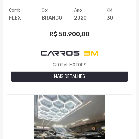
Comb.
Cor
Ano
KM
FLEX
BRANCO
2020
30
R$
50.900,00
GLOBAL MOTORS
MAIS DETALHES