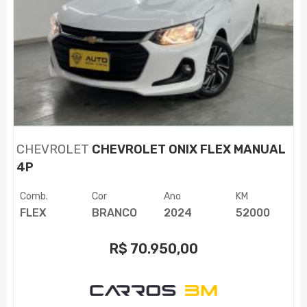
CHEVROLET
CHEVROLET ONIX FLEX MANUAL
4P
Comb.
Cor
Ano
KM
FLEX
BRANCO
2024
52000
R$
70.950,00