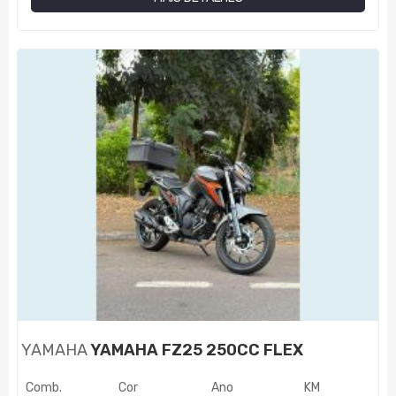
YAMAHA
YAMAHA FZ25 250CC FLEX
Comb.
Cor
Ano
KM