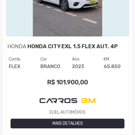
HONDA
HONDA CITY EXL 1.5 FLEX AUT. 4P
Comb.
Cor
Ano
KM
FLEX
BRANCO
2023
65.850
R$
101.900,00
ELIEL AUTOMÓVEIS
MAIS DETALHES