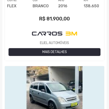
Comb.
Cor
Ano
KM
FLEX
BRANCO
2016
138.650
R$
81.900,00
ELIEL AUTOMÓVEIS
MAIS DETALHES