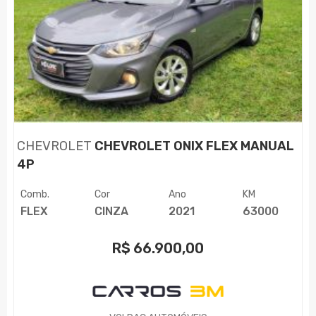
CHEVROLET
CHEVROLET ONIX FLEX MANUAL
4P
Comb.
Cor
Ano
KM
FLEX
CINZA
2021
63000
R$
66.900,00