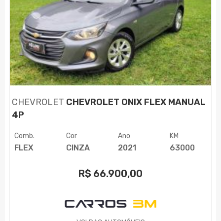
CHEVROLET
CHEVROLET ONIX FLEX MANUAL
4P
Comb.
Cor
Ano
KM
FLEX
CINZA
2021
63000
R$
66.900,00