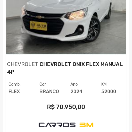
CHEVROLET
CHEVROLET ONIX FLEX MANUAL
4P
Comb.
Cor
Ano
KM
FLEX
BRANCO
2024
52000
R$
70.950,00