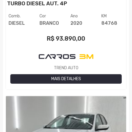
TURBO DIESEL AUT. 4P
Comb.
Cor
Ano
KM
DIESEL
BRANCO
2020
84768
R$
93.890,00
TREND AUTO
MAIS DETALHES