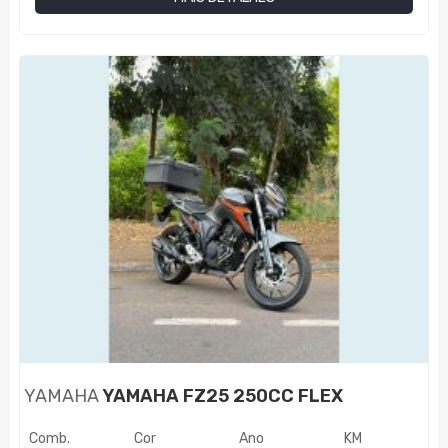
YAMAHA
YAMAHA FZ25 250CC FLEX
Comb.
Cor
Ano
KM