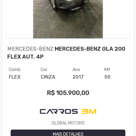
MERCEDES-BENZ
MERCEDES-BENZ GLA 200
FLEX AUT. 4P
Comb.
Cor
Ano
KM
FLEX
CINZA
2017
50
R$
105.900,00
GLOBAL MOTORS
MAIS DETALHES