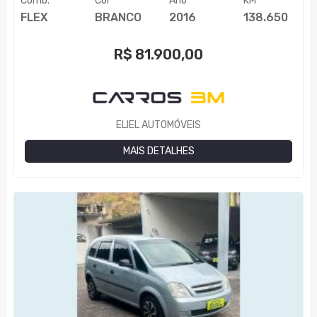
Comb.
Cor
Ano
KM
FLEX
BRANCO
2016
138.650
R$
81.900,00
ELIEL AUTOMÓVEIS
MAIS DETALHES