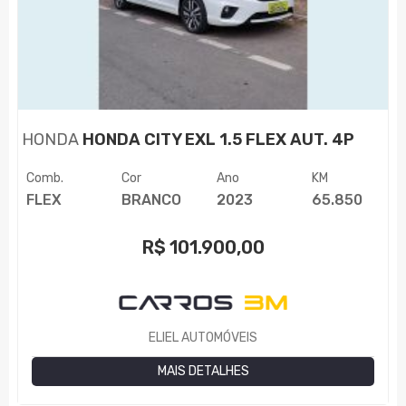
HONDA
HONDA CITY EXL 1.5 FLEX AUT. 4P
Comb.
Cor
Ano
KM
FLEX
BRANCO
2023
65.850
R$
101.900,00
ELIEL AUTOMÓVEIS
MAIS DETALHES