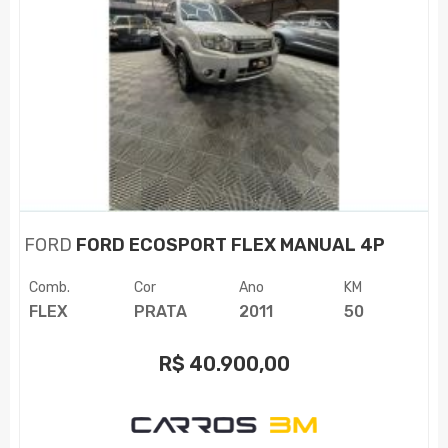
FORD
FORD ECOSPORT FLEX MANUAL 4P
Comb.
Cor
Ano
KM
FLEX
PRATA
2011
50
R$
40.900,00