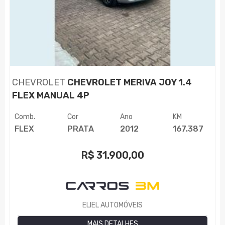
CHEVROLET
CHEVROLET MERIVA JOY 1.4
FLEX MANUAL 4P
Comb.
Cor
Ano
KM
FLEX
PRATA
2012
167.387
R$
31.900,00
ELIEL AUTOMÓVEIS
MAIS DETALHES