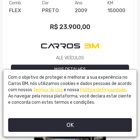
Comb.
Cor
Ano
KM
FLEX
PRETO
2009
150000
R$
23.900,00
ALE VEÍCULOS
MAIS DETALHES
Com o objetivo de proteger e melhorar a sua experiência no
Carros BM, nós utilizamos cookies e dados pessoais de acordo
com nossos
Termos de Uso
e nossa
Política de Privacidade
.
Ao navegar pela nossa plataforma, você declara estar ciente
e concorda com estes termos e condições.
OK