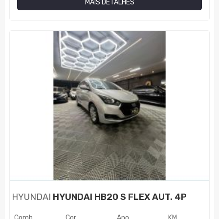
MAIS DETALHES
HYUNDAI
HYUNDAI HB20 S FLEX AUT. 4P
Comb.
Cor
Ano
KM