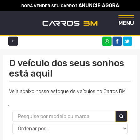
ANUNCIE AGORA
BORA VENDER SEU CARRO?
Naveg
MENU
COMPARTILHE
O veículo dos seus sonhos
está aqui!
Veja abaixo nosso estoque de veículos no Carros BM.
'