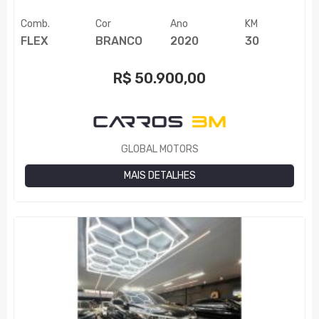
Comb.
Cor
Ano
KM
FLEX
BRANCO
2020
30
R$
50.900,00
GLOBAL MOTORS
MAIS DETALHES