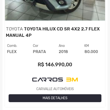
TOYOTA
TOYOTA HILUX CD SR 4X2 2.7 FLEX
MANUAL 4P
Comb.
Cor
Ano
KM
FLEX
PRATA
2018
80.000
R$
146.990,00
CARVALLE AUTOMÓVEIS
MAIS DETALHES