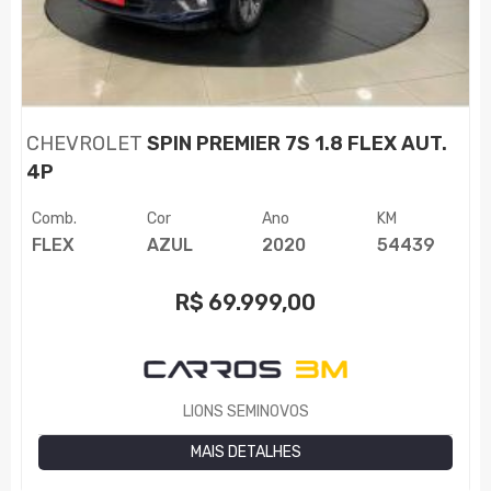
CHEVROLET
SPIN PREMIER 7S 1.8 FLEX AUT.
4P
Comb.
Cor
Ano
KM
FLEX
AZUL
2020
54439
R$
69.999,00
LIONS SEMINOVOS
MAIS DETALHES