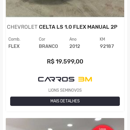
CHEVROLET
CELTA LS 1.0 FLEX MANUAL 2P
Comb.
Cor
Ano
KM
FLEX
BRANCO
2012
92187
R$
19.599,00
LIONS SEMINOVOS
MAIS DETALHES