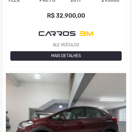
FLEX
PRETO
2011
290000
R$
32.900,00
ALE VEÍCULOS
MAIS DETALHES