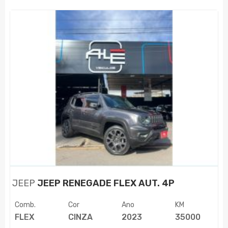
JEEP
JEEP RENEGADE FLEX AUT. 4P
Comb.
Cor
Ano
KM
FLEX
CINZA
2023
35000