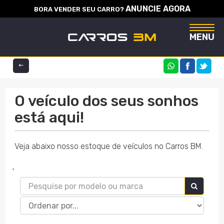
ANUNCIE AGORA
BORA VENDER SEU CARRO?
Naveg
MENU
COMPARTILHE
O veículo dos seus sonhos
está aqui!
Veja abaixo nosso estoque de veículos no Carros BM.
'