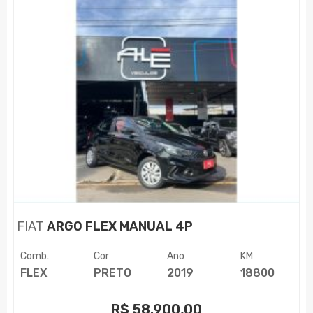
FIAT
ARGO FLEX MANUAL 4P
Comb.
Cor
Ano
KM
FLEX
PRETO
2019
18800
R$
58.900,00