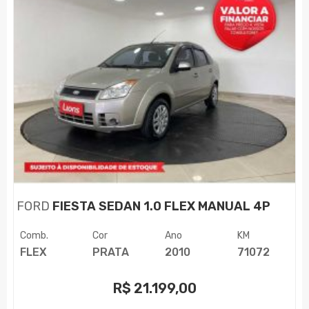
FORD
FIESTA SEDAN 1.0 FLEX MANUAL 4P
Comb.
Cor
Ano
KM
FLEX
PRATA
2010
71072
R$
21.199,00