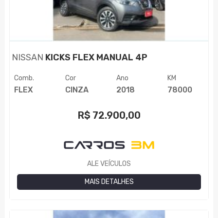
NISSAN
KICKS FLEX MANUAL 4P
Comb.
Cor
Ano
KM
FLEX
CINZA
2018
78000
R$
72.900,00
ALE VEÍCULOS
MAIS DETALHES