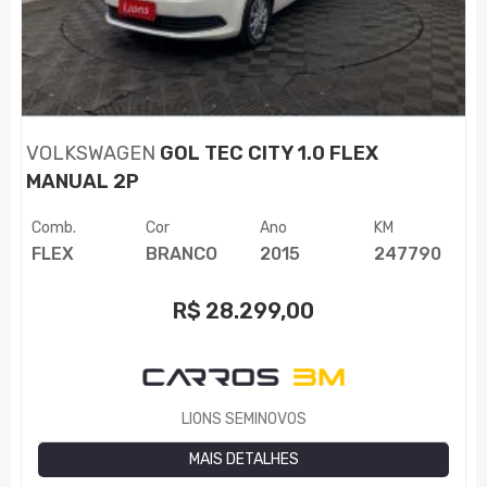
VOLKSWAGEN
GOL TEC CITY 1.0 FLEX
MANUAL 2P
Comb.
Cor
Ano
KM
FLEX
BRANCO
2015
247790
R$
28.299,00
LIONS SEMINOVOS
MAIS DETALHES