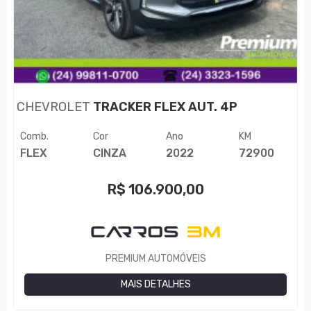
CHEVROLET
TRACKER FLEX AUT. 4P
Comb.
Cor
Ano
KM
FLEX
CINZA
2022
72900
R$
106.900,00
PREMIUM AUTOMÓVEIS
MAIS DETALHES