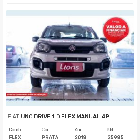
FIAT
UNO DRIVE 1.0 FLEX MANUAL 4P
Comb.
Cor
Ano
KM
FLEX
PRATA
2018
25985