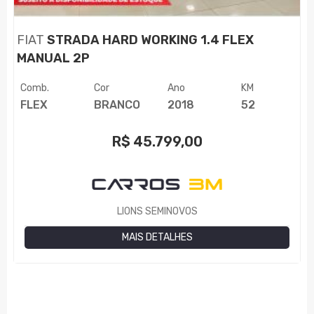
FIAT
STRADA HARD WORKING 1.4 FLEX
MANUAL 2P
Comb.
Cor
Ano
KM
FLEX
BRANCO
2018
52
R$
45.799,00
LIONS SEMINOVOS
MAIS DETALHES