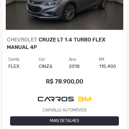
CHEVROLET
CRUZE LT 1.4 TURBO FLEX
MANUAL 4P
Comb.
Cor
Ano
KM
FLEX
CINZA
2018
115.400
R$
78.900,00
CARVALLE AUTOMÓVEIS
MAIS DETALHES