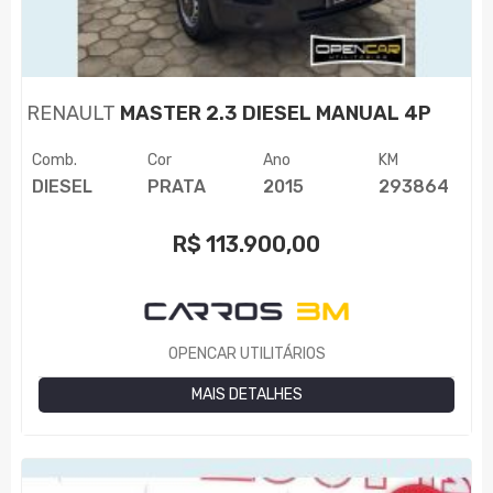
RENAULT
MASTER 2.3 DIESEL MANUAL 4P
Comb.
Cor
Ano
KM
DIESEL
PRATA
2015
293864
R$
113.900,00
OPENCAR UTILITÁRIOS
MAIS DETALHES