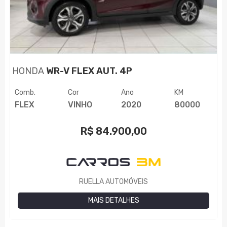
HONDA
WR-V FLEX AUT. 4P
Comb.
Cor
Ano
KM
FLEX
VINHO
2020
80000
R$
84.900,00
RUELLA AUTOMÓVEIS
MAIS DETALHES