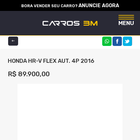
ANUNCIE AGORA
BORA VENDER SEU CARRO?
Naveg
MENU
COMPARTILHE
HONDA HR-V FLEX AUT. 4P 2016
R$ 89.900,00