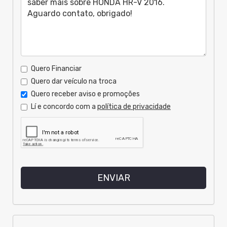
Quero Financiar
Quero dar veículo na troca
Quero receber aviso e promoções
Lí e concordo com a
política de privacidade
ENVIAR