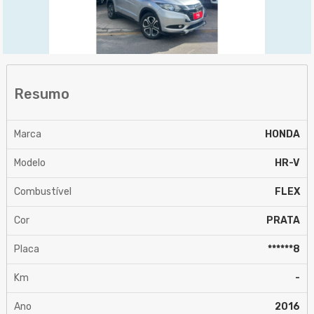
Resumo
Marca
HONDA
Modelo
HR-V
Combustível
FLEX
Cor
PRATA
Placa
******8
Km
-
Ano
2016