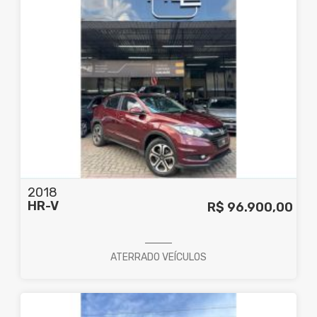
2018
HR-V
R$ 96.900,00
ATERRADO VEÍCULOS