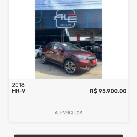
2018
HR-V
R$ 95.900,00
ALE VEÍCULOS