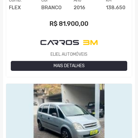
Comb.
Cor
Ano
KM
FLEX
BRANCO
2016
138.650
R$
81.900,00
ELIEL AUTOMÓVEIS
MAIS DETALHES