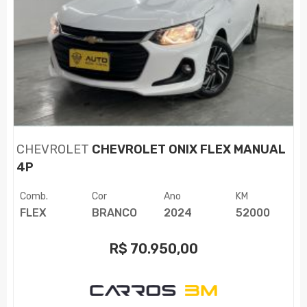
CHEVROLET
CHEVROLET ONIX FLEX MANUAL
4P
Comb.
Cor
Ano
KM
FLEX
BRANCO
2024
52000
R$
70.950,00