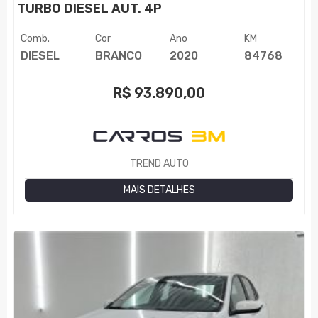
TURBO DIESEL AUT. 4P
Comb.
Cor
Ano
KM
DIESEL
BRANCO
2020
84768
R$
93.890,00
TREND AUTO
MAIS DETALHES