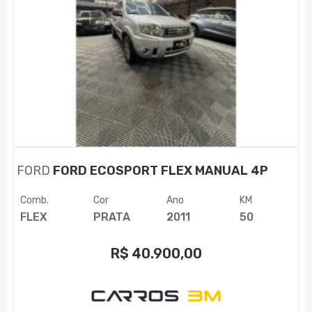
FORD
FORD ECOSPORT FLEX MANUAL 4P
Comb.
Cor
Ano
KM
FLEX
PRATA
2011
50
R$
40.900,00