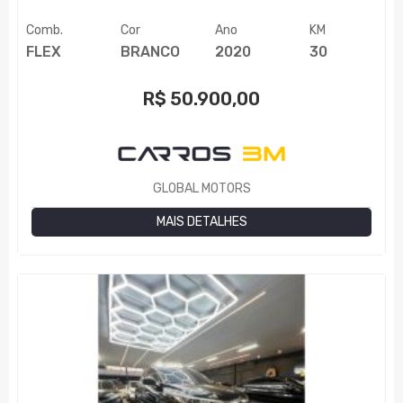
Comb.
Cor
Ano
KM
FLEX
BRANCO
2020
30
R$
50.900,00
GLOBAL MOTORS
MAIS DETALHES