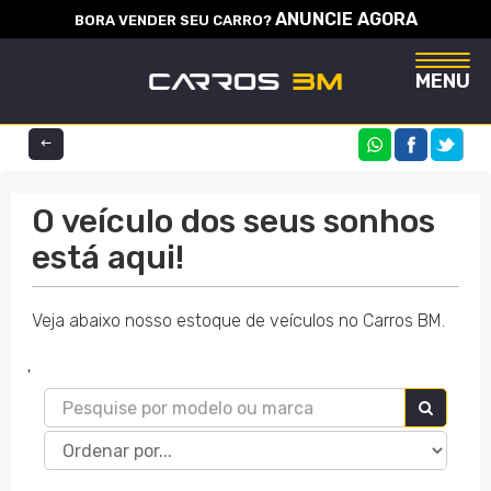
ANUNCIE AGORA
BORA VENDER SEU CARRO?
Naveg
MENU
COMPARTILHE
O veículo dos seus sonhos
está aqui!
Veja abaixo nosso estoque de veículos no Carros BM.
'