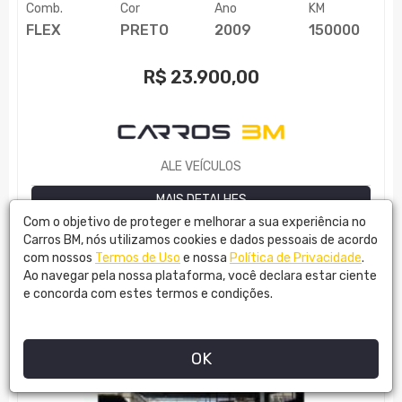
Comb.
Cor
Ano
KM
FLEX
PRETO
2009
150000
R$
23.900,00
ALE VEÍCULOS
MAIS DETALHES
Com o objetivo de proteger e melhorar a sua experiência no
Carros BM, nós utilizamos cookies e dados pessoais de acordo
com nossos
Termos de Uso
e nossa
Política de Privacidade
.
Ao navegar pela nossa plataforma, você declara estar ciente
e concorda com estes termos e condições.
OK