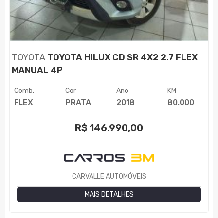
TOYOTA
TOYOTA HILUX CD SR 4X2 2.7 FLEX
MANUAL 4P
Comb.
Cor
Ano
KM
FLEX
PRATA
2018
80.000
R$
146.990,00
CARVALLE AUTOMÓVEIS
MAIS DETALHES