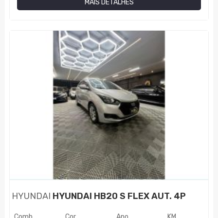
MAIS DETALHES
HYUNDAI
HYUNDAI HB20 S FLEX AUT. 4P
Comb.
Cor
Ano
KM