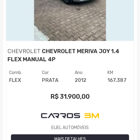
CHEVROLET
CHEVROLET MERIVA JOY 1.4
FLEX MANUAL 4P
Comb.
Cor
Ano
KM
FLEX
PRATA
2012
167.387
R$
31.900,00
ELIEL AUTOMÓVEIS
MAIS DETALHES