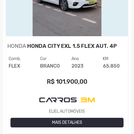
HONDA
HONDA CITY EXL 1.5 FLEX AUT. 4P
Comb.
Cor
Ano
KM
FLEX
BRANCO
2023
65.850
R$
101.900,00
ELIEL AUTOMÓVEIS
MAIS DETALHES