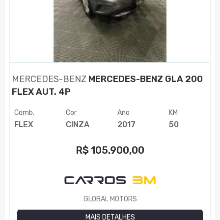
MERCEDES-BENZ
MERCEDES-BENZ GLA 200
FLEX AUT. 4P
Comb.
Cor
Ano
KM
FLEX
CINZA
2017
50
R$
105.900,00
GLOBAL MOTORS
MAIS DETALHES