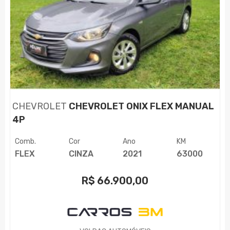
CHEVROLET
CHEVROLET ONIX FLEX MANUAL
4P
Comb.
Cor
Ano
KM
FLEX
CINZA
2021
63000
R$
66.900,00