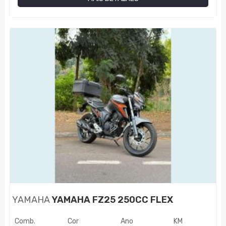
YAMAHA
YAMAHA FZ25 250CC FLEX
Comb.
Cor
Ano
KM