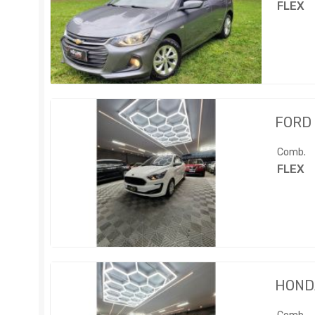
FLEX
FORD
Comb.
FLEX
HOND