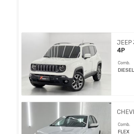
JEEP
4P
Comb.
DIESE
CHEV
Comb.
FLEX