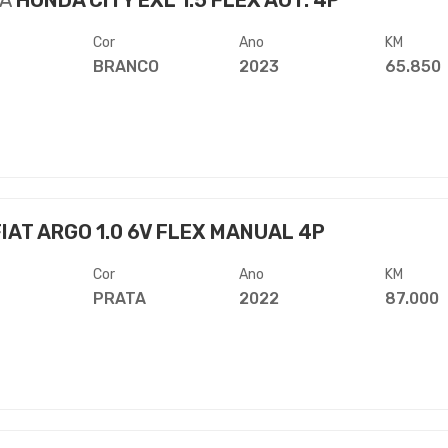
A
HONDA CITY EXL 1.5 FLEX AUT. 4P
Cor
Ano
KM
BRANCO
2023
65.850
IAT ARGO 1.0 6V FLEX MANUAL 4P
Cor
Ano
KM
PRATA
2022
87.000