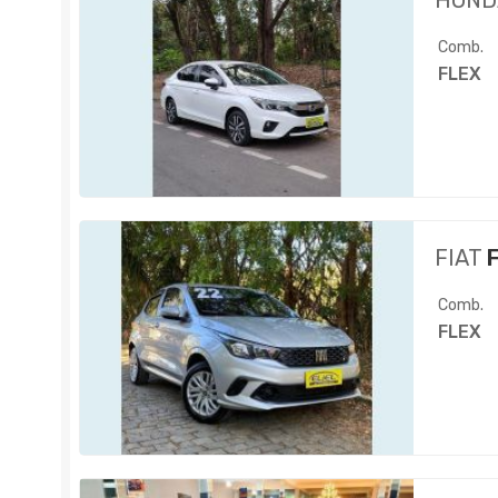
HOND
Comb.
FLEX
FIAT
F
Comb.
FLEX