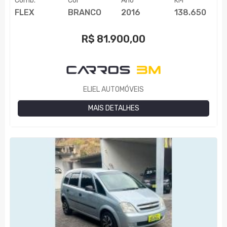
Comb.
Cor
Ano
KM
FLEX
BRANCO
2016
138.650
R$
81.900,00
ELIEL AUTOMÓVEIS
MAIS DETALHES