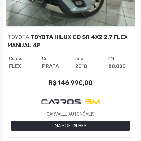
TOYOTA
TOYOTA HILUX CD SR 4X2 2.7 FLEX
MANUAL 4P
Comb.
Cor
Ano
KM
FLEX
PRATA
2018
80.000
R$
146.990,00
CARVALLE AUTOMÓVEIS
MAIS DETALHES