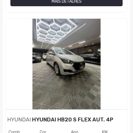
MAIS DETALHES
HYUNDAI
HYUNDAI HB20 S FLEX AUT. 4P
Comb.
Cor
Ano
KM