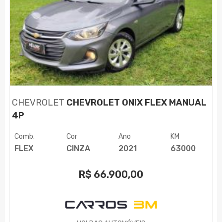
CHEVROLET
CHEVROLET ONIX FLEX MANUAL
4P
Comb.
Cor
Ano
KM
FLEX
CINZA
2021
63000
R$
66.900,00