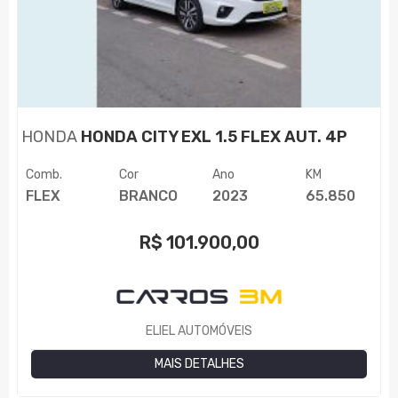
HONDA
HONDA CITY EXL 1.5 FLEX AUT. 4P
Comb.
Cor
Ano
KM
FLEX
BRANCO
2023
65.850
R$
101.900,00
ELIEL AUTOMÓVEIS
MAIS DETALHES