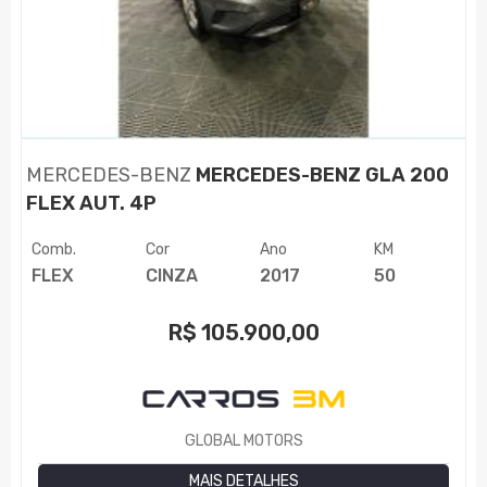
MERCEDES-BENZ
MERCEDES-BENZ GLA 200
FLEX AUT. 4P
Comb.
Cor
Ano
KM
FLEX
CINZA
2017
50
R$
105.900,00
GLOBAL MOTORS
MAIS DETALHES