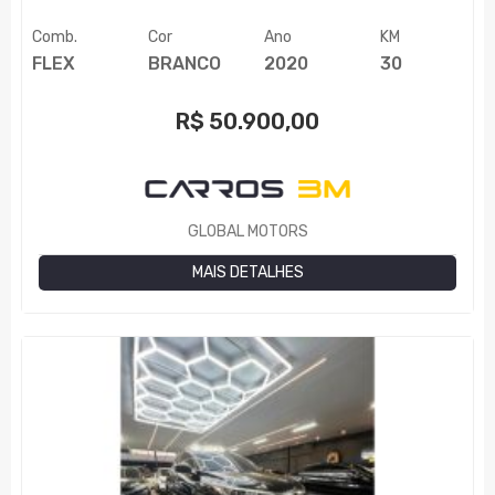
Comb.
Cor
Ano
KM
FLEX
BRANCO
2020
30
R$
50.900,00
GLOBAL MOTORS
MAIS DETALHES