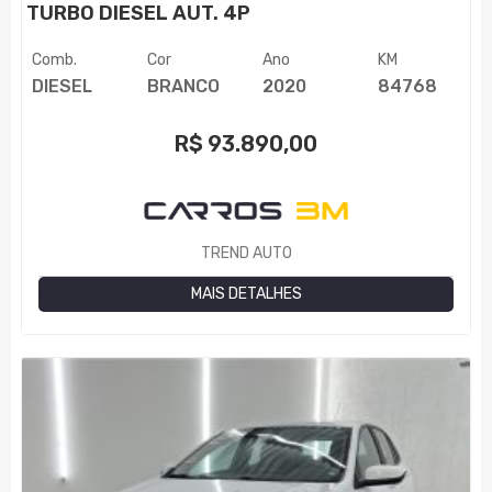
TURBO DIESEL AUT. 4P
Comb.
Cor
Ano
KM
DIESEL
BRANCO
2020
84768
R$
93.890,00
TREND AUTO
MAIS DETALHES