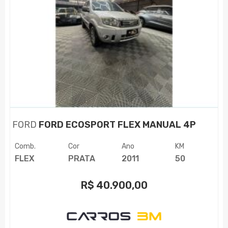
FORD
FORD ECOSPORT FLEX MANUAL 4P
Comb.
Cor
Ano
KM
FLEX
PRATA
2011
50
R$
40.900,00