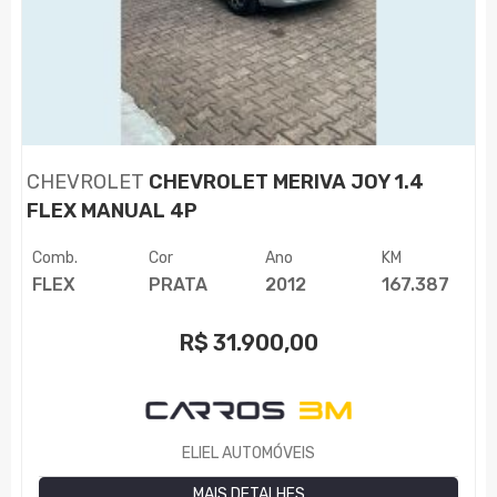
CHEVROLET
CHEVROLET MERIVA JOY 1.4
FLEX MANUAL 4P
Comb.
Cor
Ano
KM
FLEX
PRATA
2012
167.387
R$
31.900,00
ELIEL AUTOMÓVEIS
MAIS DETALHES