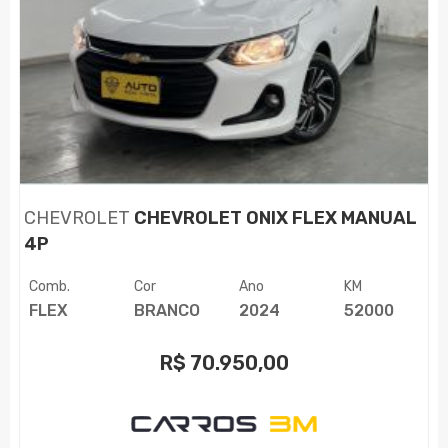
CHEVROLET
CHEVROLET ONIX FLEX MANUAL
4P
Comb.
Cor
Ano
KM
FLEX
BRANCO
2024
52000
R$
70.950,00