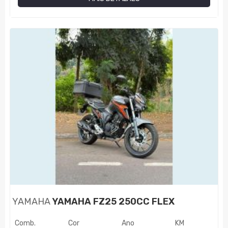
YAMAHA
YAMAHA FZ25 250CC FLEX
Comb.
Cor
Ano
KM