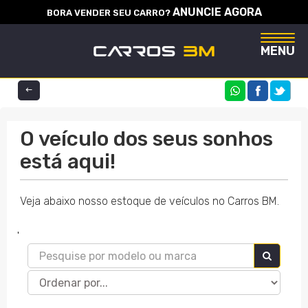
ANUNCIE AGORA
BORA VENDER SEU CARRO?
Naveg
MENU
COMPARTILHE
O veículo dos seus sonhos
está aqui!
Veja abaixo nosso estoque de veículos no Carros BM.
'