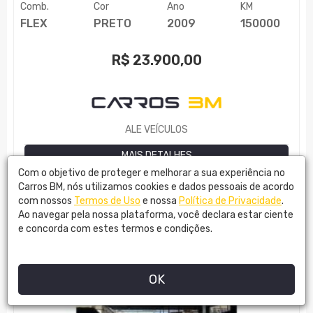
Comb.
Cor
Ano
KM
FLEX
PRETO
2009
150000
R$
23.900,00
ALE VEÍCULOS
MAIS DETALHES
Com o objetivo de proteger e melhorar a sua experiência no
Carros BM, nós utilizamos cookies e dados pessoais de acordo
com nossos
Termos de Uso
e nossa
Política de Privacidade
.
Ao navegar pela nossa plataforma, você declara estar ciente
e concorda com estes termos e condições.
OK