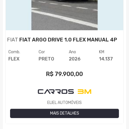
FIAT
FIAT ARGO DRIVE 1.0 FLEX MANUAL 4P
Comb.
Cor
Ano
KM
FLEX
PRETO
2026
14.137
R$
79.900,00
ELIEL AUTOMÓVEIS
MAIS DETALHES