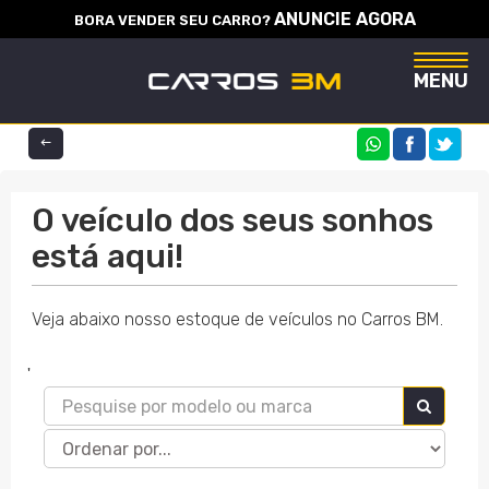
ANUNCIE AGORA
BORA VENDER SEU CARRO?
Naveg
MENU
COMPARTILHE
O veículo dos seus sonhos
está aqui!
Veja abaixo nosso estoque de veículos no Carros BM.
'