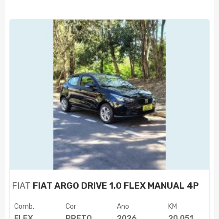
FIAT
FIAT ARGO DRIVE 1.0 FLEX MANUAL 4P
Comb.
Cor
Ano
KM
FLEX
PRETO
2026
20.051