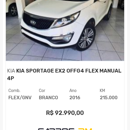
KIA
KIA SPORTAGE EX2 OFFG4 FLEX MANUAL
4P
Comb.
Cor
Ano
KM
FLEX/GNV
BRANCO
2016
215.000
R$
92.990,00