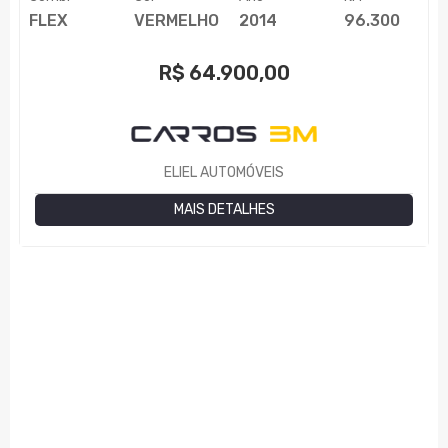
FLEX
VERMELHO
2014
96.300
R$
64.900,00
ELIEL AUTOMÓVEIS
MAIS DETALHES