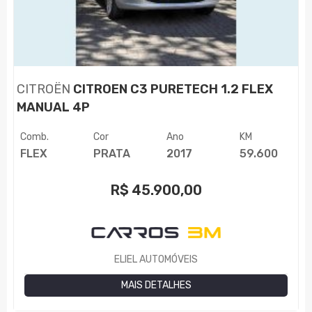
CITROËN
CITROEN C3 PURETECH 1.2 FLEX
MANUAL 4P
Comb.
Cor
Ano
KM
FLEX
PRATA
2017
59.600
R$
45.900,00
ELIEL AUTOMÓVEIS
MAIS DETALHES