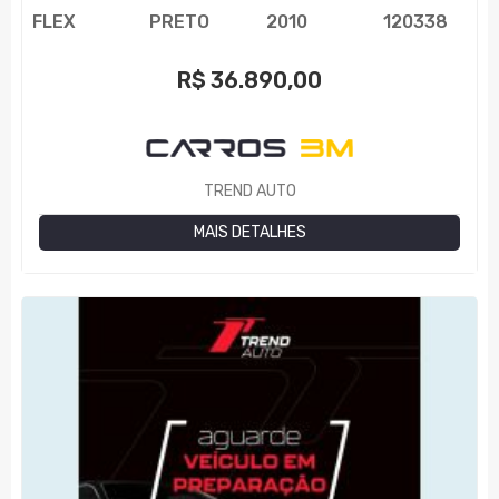
FLEX
PRETO
2010
120338
R$
36.890,00
TREND AUTO
MAIS DETALHES