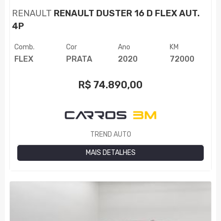
RENAULT
RENAULT DUSTER 16 D FLEX AUT.
4P
Comb.
Cor
Ano
KM
FLEX
PRATA
2020
72000
R$
74.890,00
TREND AUTO
MAIS DETALHES