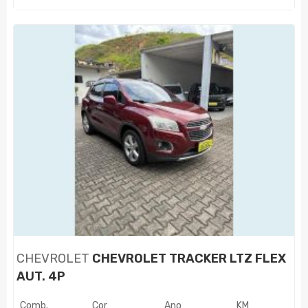
CHEVROLET
CHEVROLET TRACKER LTZ FLEX
AUT. 4P
Comb.
Cor
Ano
KM