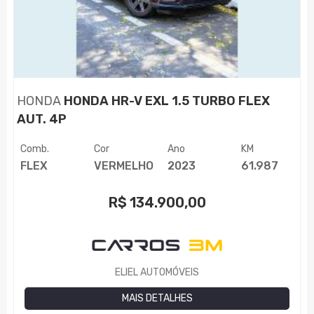
HONDA
HONDA HR-V EXL 1.5 TURBO FLEX
AUT. 4P
Comb.
Cor
Ano
KM
FLEX
VERMELHO
2023
61.987
R$
134.900,00
ELIEL AUTOMÓVEIS
MAIS DETALHES