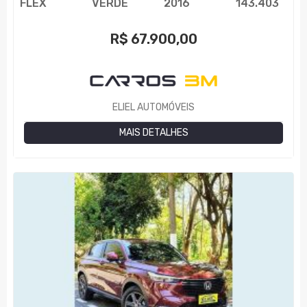
FLEX
VERDE
2016
143.403
R$
67.900,00
ELIEL AUTOMÓVEIS
MAIS DETALHES