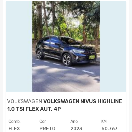
VOLKSWAGEN
VOLKSWAGEN NIVUS HIGHLINE
1.0 TSI FLEX AUT. 4P
Comb.
Cor
Ano
KM
FLEX
PRETO
2023
60.767