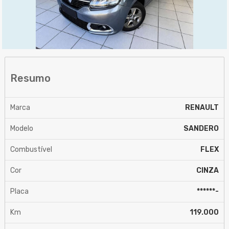
Resumo
Marca
RENAULT
Modelo
SANDERO
Combustível
FLEX
Cor
CINZA
Placa
******-
Km
119.000