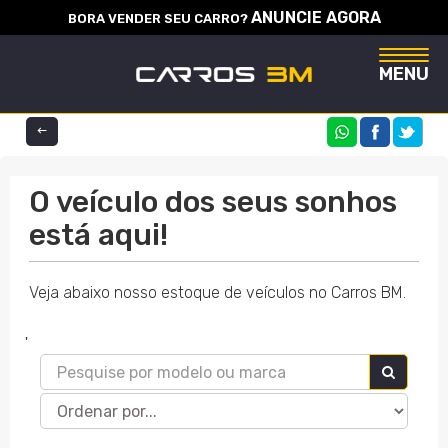
ANUNCIE AGORA
BORA VENDER SEU CARRO?
Naveg
MENU
COMPARTILHE
O veículo dos seus sonhos
está aqui!
Veja abaixo nosso estoque de veículos no Carros BM.
'