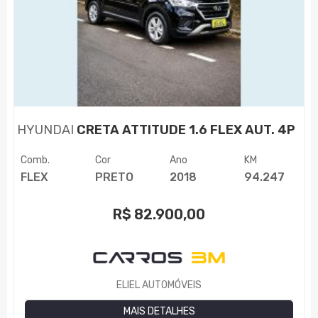
HYUNDAI
CRETA ATTITUDE 1.6 FLEX AUT. 4P
Comb.
Cor
Ano
KM
FLEX
PRETO
2018
94.247
R$
82.900,00
ELIEL AUTOMÓVEIS
MAIS DETALHES