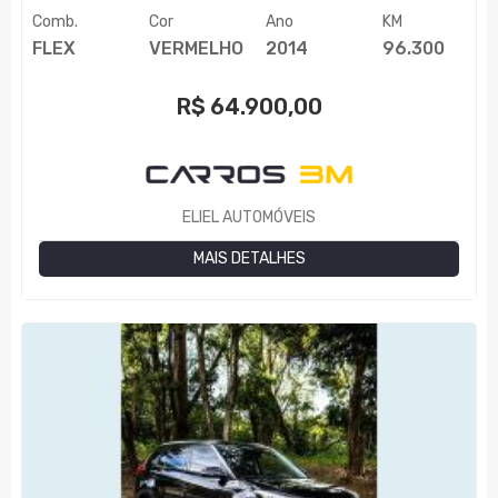
Comb.
Cor
Ano
KM
FLEX
VERMELHO
2014
96.300
R$
64.900,00
ELIEL AUTOMÓVEIS
MAIS DETALHES