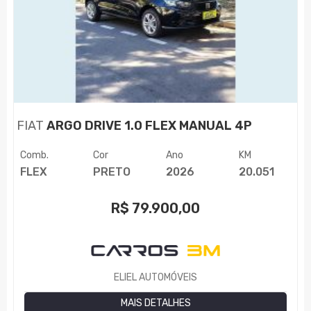
FIAT
ARGO DRIVE 1.0 FLEX MANUAL 4P
Comb.
Cor
Ano
KM
FLEX
PRETO
2026
20.051
R$
79.900,00
ELIEL AUTOMÓVEIS
MAIS DETALHES