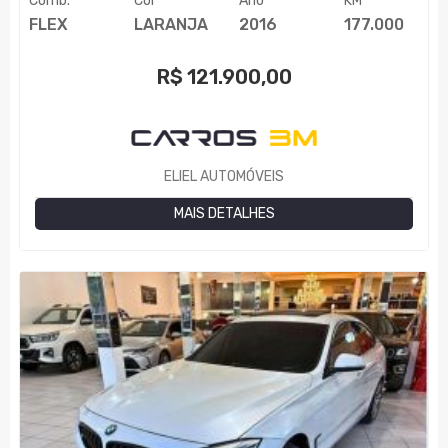
Comb.
Cor
Ano
KM
FLEX
LARANJA
2016
177.000
R$
121.900,00
ELIEL AUTOMÓVEIS
MAIS DETALHES