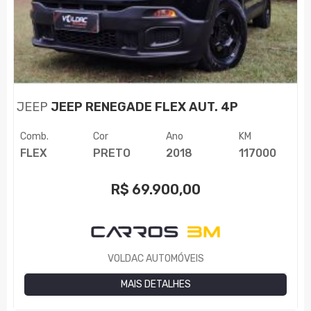
JEEP
JEEP RENEGADE FLEX AUT. 4P
Comb.
Cor
Ano
KM
FLEX
PRETO
2018
117000
R$
69.900,00
VOLDAC AUTOMÓVEIS
MAIS DETALHES