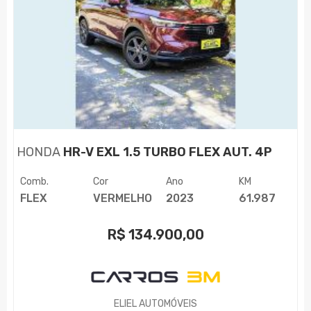
HONDA
HR-V EXL 1.5 TURBO FLEX AUT. 4P
Comb.
Cor
Ano
KM
FLEX
VERMELHO
2023
61.987
R$
134.900,00
ELIEL AUTOMÓVEIS