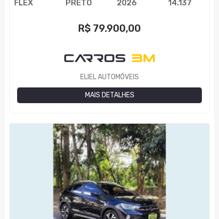
FLEX
PRETO
2026
14.137
R$
79.900,00
ELIEL AUTOMÓVEIS
MAIS DETALHES