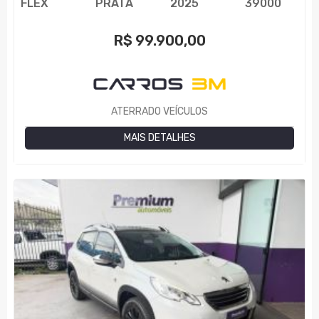
FLEX
PRATA
2025
39000
R$
99.900,00
ATERRADO VEÍCULOS
MAIS DETALHES