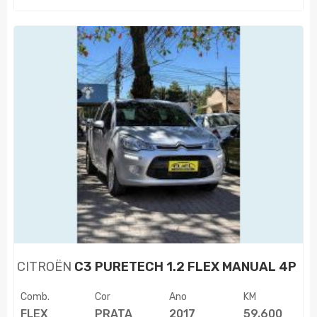
CITROËN
C3 PURETECH 1.2 FLEX MANUAL 4P
Comb.
Cor
Ano
KM
FLEX
PRATA
2017
59.600