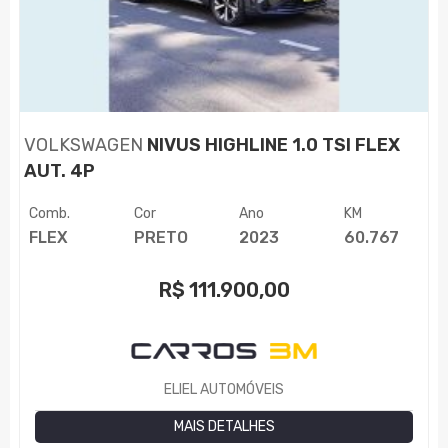
VOLKSWAGEN
NIVUS HIGHLINE 1.0 TSI FLEX
AUT. 4P
Comb.
Cor
Ano
KM
FLEX
PRETO
2023
60.767
R$
111.900,00
ELIEL AUTOMÓVEIS
MAIS DETALHES