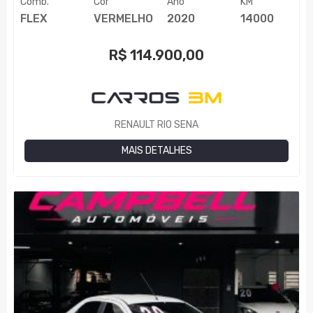
Comb.
Cor
Ano
KM
FLEX
VERMELHO
2020
14000
R$
114.900,00
RENAULT RIO SENA
MAIS DETALHES