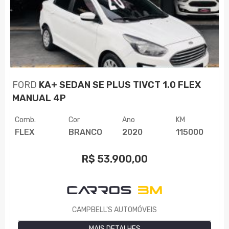
FORD
KA+ SEDAN SE PLUS TIVCT 1.0 FLEX
MANUAL 4P
Comb.
Cor
Ano
KM
FLEX
BRANCO
2020
115000
R$
53.900,00
CAMPBELL'S AUTOMÓVEIS
MAIS DETALHES