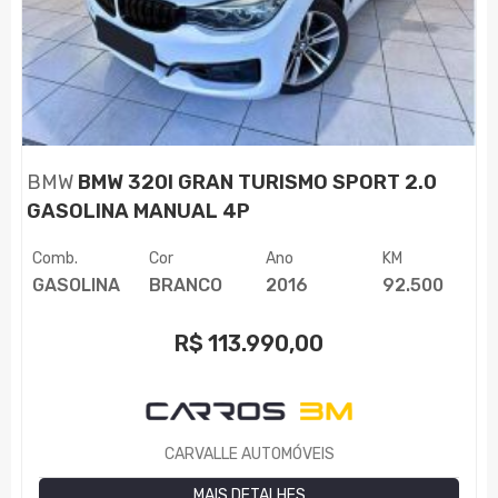
BMW
BMW 320I GRAN TURISMO SPORT 2.0
GASOLINA MANUAL 4P
Comb.
Cor
Ano
KM
GASOLINA
BRANCO
2016
92.500
R$
113.990,00
CARVALLE AUTOMÓVEIS
MAIS DETALHES