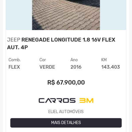
JEEP
RENEGADE LONGITUDE 1.8 16V FLEX
AUT. 4P
Comb.
Cor
Ano
KM
FLEX
VERDE
2016
143.403
R$
67.900,00
ELIEL AUTOMÓVEIS
MAIS DETALHES