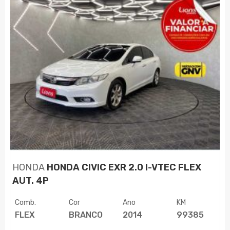
HONDA
HONDA CIVIC EXR 2.0 I-VTEC FLEX
AUT. 4P
Comb.
Cor
Ano
KM
FLEX
BRANCO
2014
99385