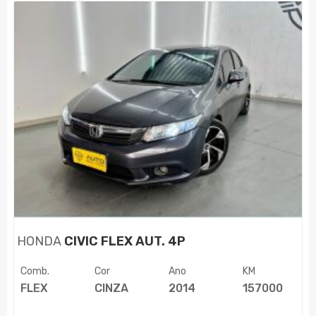
HONDA
CIVIC FLEX AUT. 4P
Comb.
Cor
Ano
KM
FLEX
CINZA
2014
157000