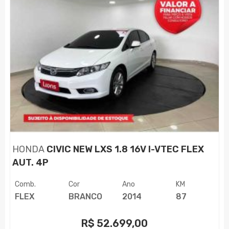
HONDA
CIVIC NEW LXS 1.8 16V I-VTEC FLEX
AUT. 4P
Comb.
Cor
Ano
KM
FLEX
BRANCO
2014
87
R$
52.699,00