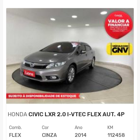
HONDA
CIVIC LXR 2.0 I-VTEC FLEX AUT. 4P
Comb.
Cor
Ano
KM
FLEX
CINZA
2014
112458