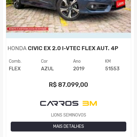
HONDA
CIVIC EX 2.0 I-VTEC FLEX AUT. 4P
Comb.
Cor
Ano
KM
FLEX
AZUL
2019
51553
R$
87.099,00
LIONS SEMINOVOS
MAIS DETALHES