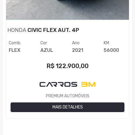
HONDA
CIVIC FLEX AUT. 4P
Comb.
Cor
Ano
KM
FLEX
AZUL
2021
56000
R$
122.900,00
PREMIUM AUTOMÓVEIS
MAIS DETALHES