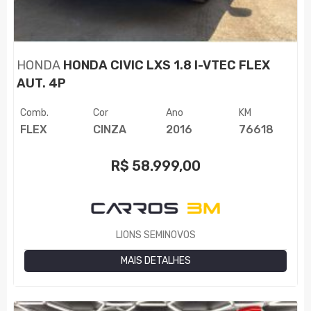
HONDA
HONDA CIVIC LXS 1.8 I-VTEC FLEX
AUT. 4P
Comb.
Cor
Ano
KM
FLEX
CINZA
2016
76618
R$
58.999,00
LIONS SEMINOVOS
MAIS DETALHES