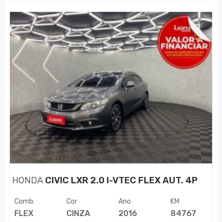
HONDA
CIVIC LXR 2.0 I-VTEC FLEX AUT. 4P
Comb.
Cor
Ano
KM
FLEX
CINZA
2016
84767