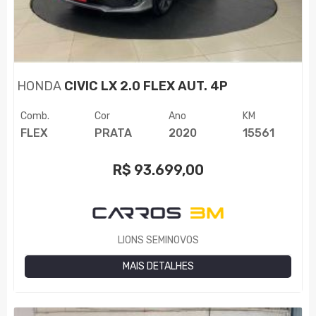
HONDA
CIVIC LX 2.0 FLEX AUT. 4P
Comb.
Cor
Ano
KM
FLEX
PRATA
2020
15561
R$
93.699,00
LIONS SEMINOVOS
MAIS DETALHES