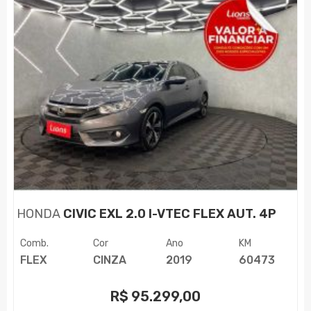
HONDA
CIVIC EXL 2.0 I-VTEC FLEX AUT. 4P
Comb.
Cor
Ano
KM
FLEX
CINZA
2019
60473
R$
95.299,00