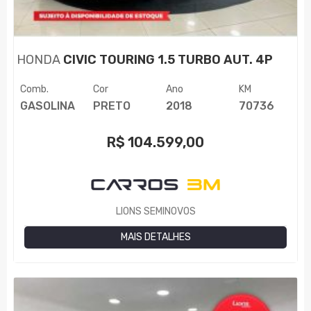
HONDA
CIVIC TOURING 1.5 TURBO AUT. 4P
Comb.
Cor
Ano
KM
GASOLINA
PRETO
2018
70736
R$
104.599,00
LIONS SEMINOVOS
MAIS DETALHES