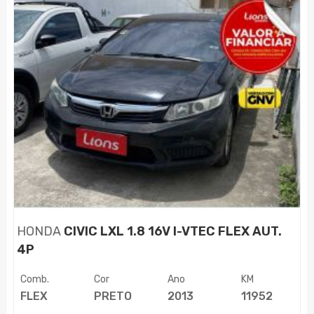
HONDA
CIVIC LXL 1.8 16V I-VTEC FLEX AUT.
4P
Comb.
Cor
Ano
KM
FLEX
PRETO
2013
11952