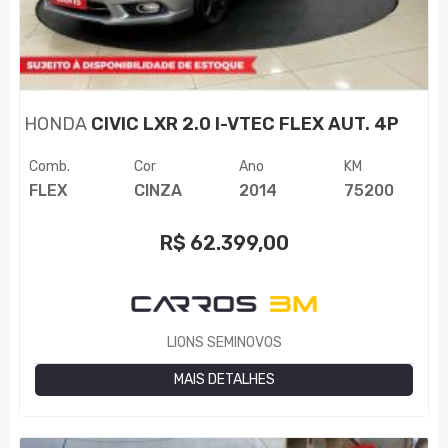
HONDA
CIVIC LXR 2.0 I-VTEC FLEX AUT. 4P
Comb.
Cor
Ano
KM
FLEX
CINZA
2014
75200
R$
62.399,00
LIONS SEMINOVOS
MAIS DETALHES