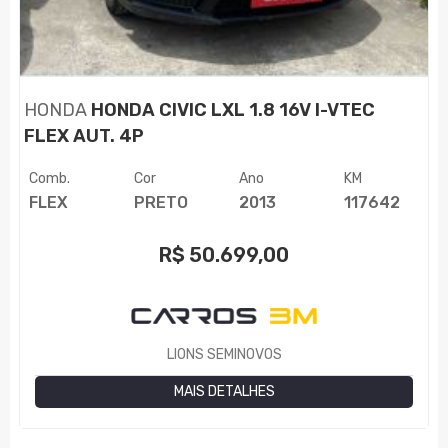
HONDA
HONDA CIVIC LXL 1.8 16V I-VTEC
FLEX AUT. 4P
Comb.
Cor
Ano
KM
FLEX
PRETO
2013
117642
R$
50.699,00
LIONS SEMINOVOS
MAIS DETALHES