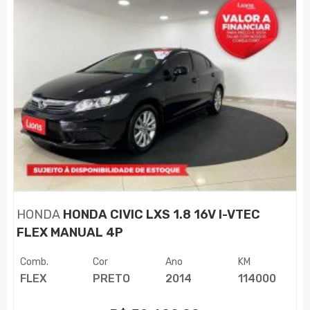
HONDA
HONDA CIVIC LXS 1.8 16V I-VTEC
FLEX MANUAL 4P
Comb.
Cor
Ano
KM
FLEX
PRETO
2014
114000