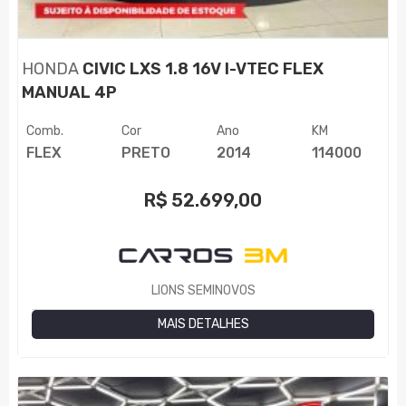
HONDA
CIVIC LXS 1.8 16V I-VTEC FLEX
MANUAL 4P
Comb.
Cor
Ano
KM
FLEX
PRETO
2014
114000
R$
52.699,00
LIONS SEMINOVOS
MAIS DETALHES