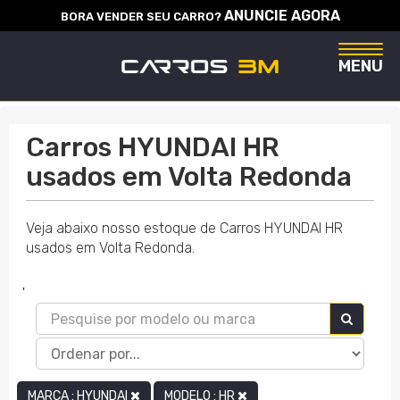
ANUNCIE AGORA
BORA VENDER SEU CARRO?
Naveg
MENU
Carros HYUNDAI HR
usados em Volta Redonda
Veja abaixo nosso estoque de Carros HYUNDAI HR
usados em Volta Redonda.
'
MARCA : HYUNDAI
MODELO : HR