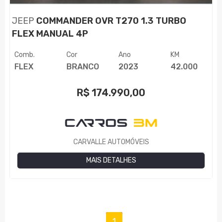
JEEP
COMMANDER OVR T270 1.3 TURBO
FLEX MANUAL 4P
Comb.
Cor
Ano
KM
FLEX
BRANCO
2023
42.000
R$
174.990,00
CARVALLE AUTOMÓVEIS
MAIS DETALHES
(current)
1