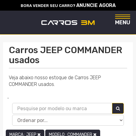
ANUNCIE AGORA
BORA VENDER SEU CARRO?
Naveg
MENU
Carros JEEP COMMANDER
usados
Veja abaixo nosso estoque de Carros JEEP
COMMANDER usados.
'
MARCA : JEEP
MODELO : COMMANDER