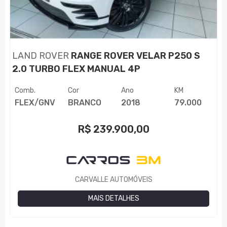
LAND ROVER
RANGE ROVER VELAR P250 S
2.0 TURBO FLEX MANUAL 4P
Comb.
Cor
Ano
KM
FLEX/GNV
BRANCO
2018
79.000
R$
239.900,00
CARVALLE AUTOMÓVEIS
MAIS DETALHES