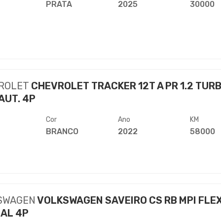
PRATA
2025
30000
ROLET
CHEVROLET TRACKER 12T A PR 1.2 TUR
AUT. 4P
Cor
Ano
KM
BRANCO
2022
58000
SWAGEN
VOLKSWAGEN SAVEIRO CS RB MPI FLE
AL 4P