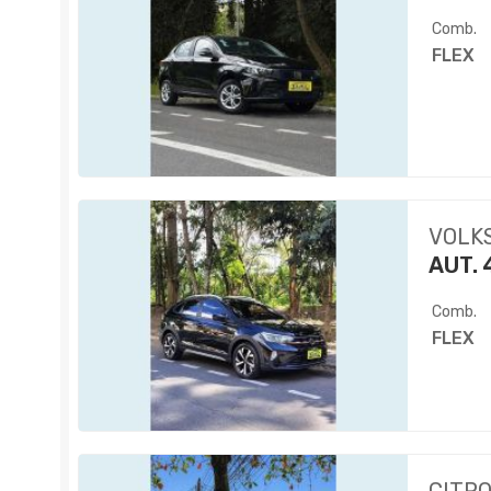
Comb.
FLEX
VOLK
AUT. 
Comb.
FLEX