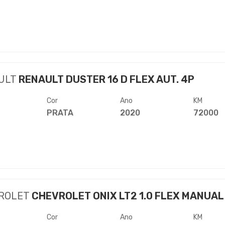
ULT
RENAULT DUSTER 16 D FLEX AUT. 4P
Cor
Ano
KM
PRATA
2020
72000
ROLET
CHEVROLET ONIX LT2 1.0 FLEX MANUAL
Cor
Ano
KM