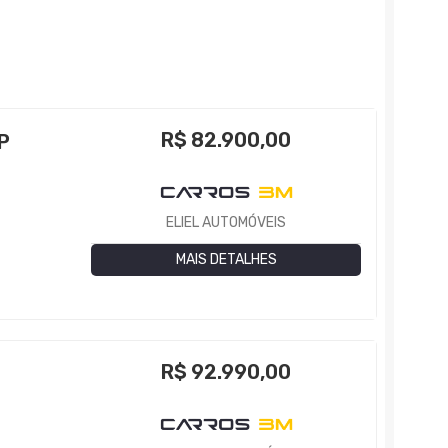
R$
82.900,00
P
ELIEL AUTOMÓVEIS
MAIS DETALHES
R$
92.990,00