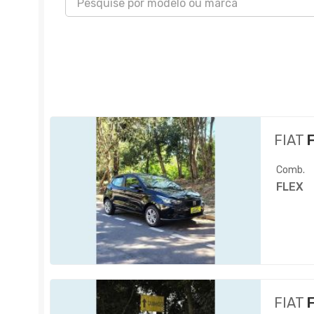
FIAT
F
Comb.
FLEX
FIAT
F