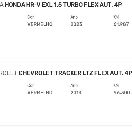
A
HONDA HR-V EXL 1.5 TURBO FLEX AUT. 4P
Cor
Ano
KM
VERMELHO
2023
61.987
ROLET
CHEVROLET TRACKER LTZ FLEX AUT. 4
Cor
Ano
KM
VERMELHO
2014
96.300