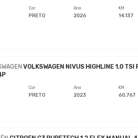
Cor
Ano
KM
PRETO
2026
14.137
SWAGEN
VOLKSWAGEN NIVUS HIGHLINE 1.0 TSI 
4P
Cor
Ano
KM
PRETO
2023
60.767