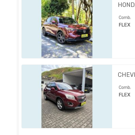
HOND
Comb.
FLEX
CHEV
Comb.
FLEX