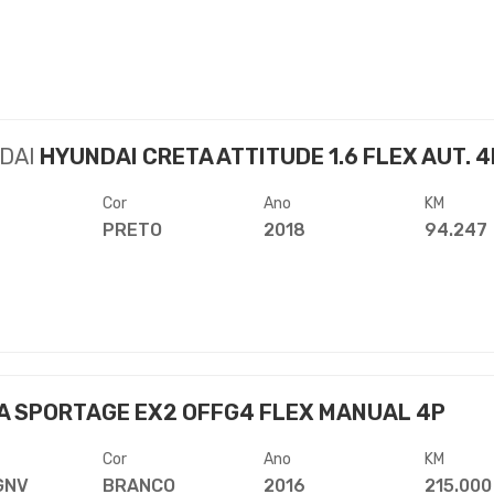
DAI
HYUNDAI CRETA ATTITUDE 1.6 FLEX AUT. 4
Cor
Ano
KM
PRETO
2018
94.247
A SPORTAGE EX2 OFFG4 FLEX MANUAL 4P
Cor
Ano
KM
GNV
BRANCO
2016
215.000