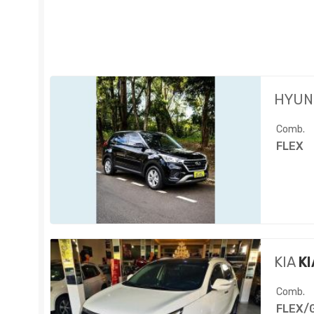
HYUN
Comb.
FLEX
KIA
KI
Comb.
FLEX/