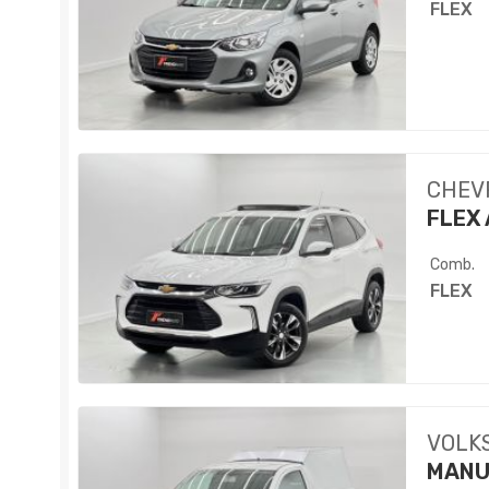
FLEX
CHEV
FLEX 
Comb.
FLEX
VOLK
MANU