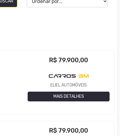
USCAR
R$
79.900,00
ELIEL AUTOMÓVEIS
MAIS DETALHES
R$
79.900,00