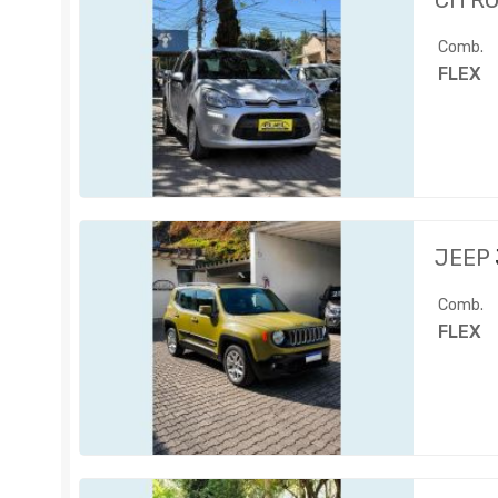
CITR
Comb.
FLEX
JEEP
Comb.
FLEX